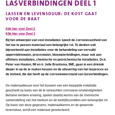
LASVERBINDINGEN DEEL 1
LASSEN EN LEVENSDUUR: DE KOST GAAT
VOOR DE BAAT
Klik hier voor Deel 2
Klik hier voor Deel 3
Bij het ontwerpen van veel installaties speelt de corrosievastheid van
het toe te passen materiaal een belangrijke rol. Te denken valt
bijvoorbeeld aan installaties voor de behandeling van vervuild
oppervlaktewater, proceswater, bluswaterleidingen, maar ook aan
offshore installaties, chemische en petrochemische installaties. Dr.ir.
Peter van Houten, IW en ir. Jelle Brantsma, IWE, gaan in een drieluik
dieper in op de te maken keuzes en de uitvoering van het lasproces en
de invloed, die dat heeft op de corrosieweerstand van lasverbindingen.
De materiaalkeuze voor het bouwen van een bepaalde installatie
geschiedt op basis van de te verwachten corrosieve omstandigheden.
Behalve eerdere ervaring, spelen daarbij kennis van de chemische
samenstelling van het medium en de bedrijfscondities een belangrijke rol.
Op basis van deze gegevens, materiaalkennis en de gewenste
levensduur, wordt een materiaal geselecteerd.