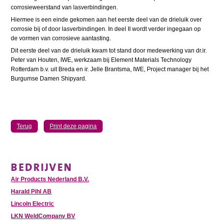
corrosieweerstand van lasverbindingen.
Hiermee is een einde gekomen aan het eerste deel van de drieluik over
corrosie bij of door lasverbindingen. In deel II wordt verder ingegaan op
de vormen van corrosieve aantasting.
Dit eerste deel van de drieluik kwam tot stand door medewerking van dr.ir.
Peter van Houten, IWE, werkzaam bij Element Materials Technology
Rotterdam b.v. uit Breda en ir. Jelle Brantsma, IWE, Project manager bij het
Burgumse Damen Shipyard.
Terug
Print deze pagina
BEDRIJVEN
Air Products Nederland B.V.
Harald Pihl AB
Lincoln Electric
LKN WeldCompany BV