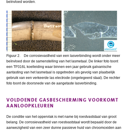
beïnvloed worden.
Figuur 2. De corrosievastheid van een lasverbinding wordt onder meer
beïnvloed door de samenstelling van het lasmetaal. De linker foto toont
een TP316L koelleiding waar binnen een jaar gebruik galvanische
aantasting van het lasmetaal is opgetreden als gevolg van plaatselijk
gebruik van een verkeerde las electrode (ongelegeerd staal). De rechter
foto toont de doorsnede van de aangetaste lasverbinding.
VOLDOENDE GASBESCHERMING VOORKOMT
AANLOOPKLEUREN
De conditie van het oppervlak is met name bij roestvaststaal van groot
belang. De corrosievastheid van roestvaststaal wordt bepaald door de
aanwezigheid van een zeer dunne passieve huid van chroomoxiden aan