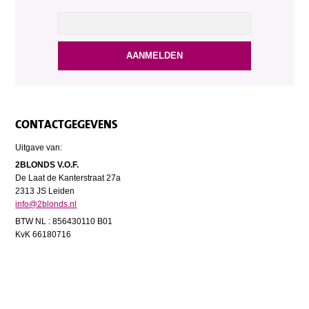
CONTACTGEGEVENS
Uitgave van:
2BLONDS V.O.F.
De Laat de Kanterstraat 27a
2313 JS Leiden
info@2blonds.nl
BTW NL : 856430110 B01
KvK 66180716