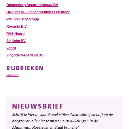
Oostendorp Apparatenbouw BV
OReuter.nl - Lasnaadreinigers en meer
PMF Industry Group
Rovasta B.V.
RVS Noord
Sir John BV
Vebru
Vinçotte Nederland BV
RUBRIEKEN
Lassen
NIEUWSBRIEF
Schrijf je hier in voor de wekelijkse Nieuwsbrief en blijf op de
hoogte van alle niet te missen ontwikkelingen in de
Aluminium Roestvast en Staal branche!