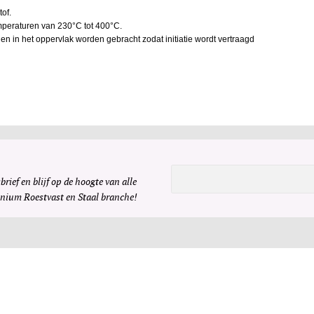
of.
peraturen van 230°C tot 400°C.
 in het oppervlak worden gebracht zodat initiatie wordt vertraagd
brief en blijf op de hoogte van alle
inium Roestvast en Staal branche!