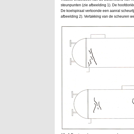
steunpunten (zie afbeelding 1). De hoofdoriën
De koelspiraal vertoonde een aanral scheurtj
afbeelding 2). Vertakking van de scheuren w