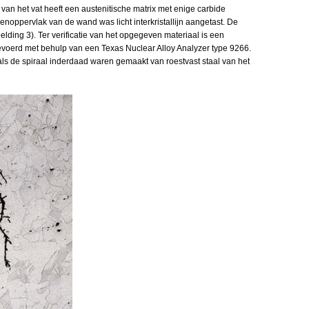
d van het vat heeft een austenitische matrix met enige carbide
enoppervlak van de wand was licht interkristallijn aangetast. De
eelding 3). Ter verificatie van het opgegeven materiaal is een
tgevoerd met behulp van een Texas Nuclear Alloy Analyzer type 9266.
s de spiraal inderdaad waren gemaakt van roestvast staal van het