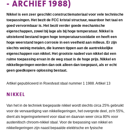
- ARCHIEF 1988)
Nikkel is een zeer geschikt constructiemateriaal voor vele technische
toepassingen. Het bezit de FCC kristal structuur, waardoor het taai en
goed vervormbaar is. Het bezit verder goede mechanische
eigenschappen, zowel bij lage als bij hoge temperatuur. Nikkel is
uitstekend bestand tegen hoge temperatuursoxidatie en heeft een
hoge weerstand tegen corrosie in een veelheid aan milieus. Er zijn
slechts weinig metalen, die kunnen tippen aan de aantrekkelijke
eigenschappen van nikkel. Het grootste nadeel van nikkel dat een
ruime toepassing ervan in de weg staat is de hoge prijs. Nikkel en
nikkellegeringen worden dan ook alleen dan toegepast, als er echt
geen goedkopere oplossing bestaat.
Artikel gepubliceerd in Roestvast staal nummer 1 1988. Artikel 13
NIKKEL
Van het in de techniek toegepaste nikkel wordt slechts circa 25% gebruikt
voor de vervaardiging van nikkellegeringen, het overgrote deel, zo'n 55%,
dient als legeringselement voor staal en daarvan weer circa 80% voor
austenitisch chroom-nikkel staal. Voor de toepassing van nikkel en
nikkellegeringen zijn naast bepaalde elektrische en fysische