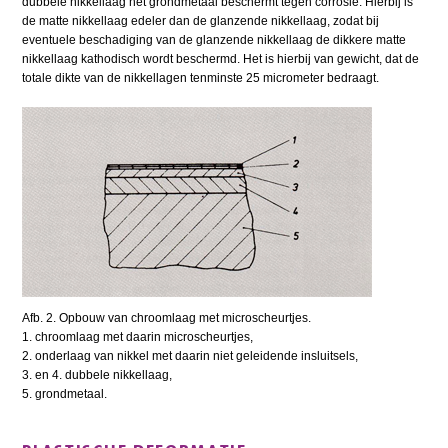
dubbele nikkellaag het grondmetaal beschermt tegen corrosie. Hierbij is
de matte nikkellaag edeler dan de glanzende nikkellaag, zodat bij
eventuele beschadiging van de glanzende nikkellaag de dikkere matte
nikkellaag kathodisch wordt beschermd. Het is hierbij van gewicht, dat de
totale dikte van de nikkellagen tenminste 25 micrometer bedraagt.
Afb. 2. Opbouw van chroomlaag met microscheurtjes.
1. chroomlaag met daarin microscheurtjes,
2. onderlaag van nikkel met daarin niet geleidende insluitsels,
3. en 4. dubbele nikkellaag,
5. grondmetaal.