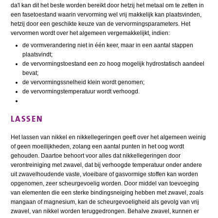
da'l kan dit het beste worden bereikt door hetzij het metaal om te zetten in
een fasetoestand waarin vervorming wel vrij makkelijk kan plaatsvinden,
hetzij door een geschikte keuze van de vervormingsparameters. Het
vervormen wordt over het algemeen vergemakkelijkt, indien:
de vormverandering niet in één keer, maar in een aantal stappen
plaatsvindt;
de vervormingstoestand een zo hoog mogelijk hydrostatisch aandeel
bevat;
de vervormingssnelheid klein wordt genomen;
de vervormingstemperatuur wordt verhoogd.
LASSEN
Het lassen van nikkel en nikkellegeringen geeft over het algemeen weinig
of geen moeilijkheden, zolang een aantal punten in het oog wordt
gehouden. Daartoe behoort voor alles dat nikkellegeringen door
verontreiniging met zwavel, dat bij verhoogde temperatuur onder andere
uit zwavelhoudende vaste, vloeibare of gasvormige stoffen kan worden
opgenomen, zeer scheurgevoelig worden. Door middel van toevoeging
van elementen die een sterke bindingsneiging hebben met zwavel, zoals
mangaan of magnesium, kan de scheurgevoeligheid als gevolg van vrij
zwavel, van nikkel worden teruggedrongen. Behalve zwavel, kunnen er