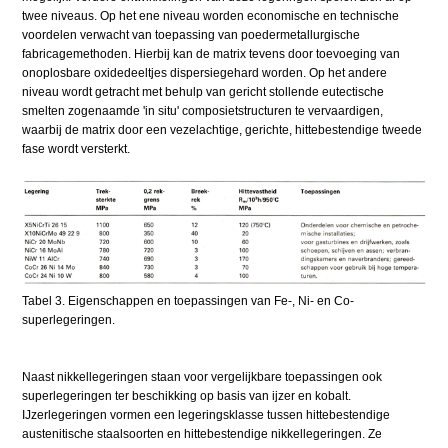
twee niveaus. Op het ene niveau worden economische en technische
voordelen verwacht van toepassing van poedermetallurgische
fabricagemethoden. Hierbij kan de matrix tevens door toevoeging van
onoplosbare oxidedeeltjes dispersiegehard worden. Op het andere
niveau wordt getracht met behulp van gericht stollende eutectische
smelten zogenaamde 'in situ' composietstructuren te vervaardigen,
waarbij de matrix door een vezelachtige, gerichte, hittebestendige tweede
fase wordt versterkt.
Tabel 3. Eigenschappen en toepassingen van Fe-, Ni- en Co-
superlegeringen.
Naast nikkellegeringen staan voor vergelijkbare toepassingen ook
superlegeringen ter beschikking op basis van ijzer en kobalt.
IJzerlegeringen vormen een legeringsklasse tussen hittebestendige
austenitische staalsoorten en hittebestendige nikkellegeringen. Ze