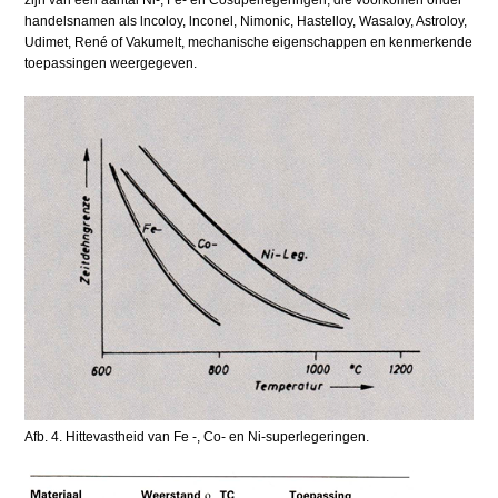
handelsnamen als lncoloy, lnconel, Nimonic, Hastelloy, Wasaloy, Astroloy,
Udimet, René of Vakumelt, mechanische eigenschappen en kenmerkende
toepassingen weergegeven.
Afb. 4. Hittevastheid van Fe -, Co- en Ni-superlegeringen.