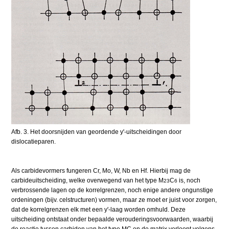
Afb. 3. Het doorsnijden van geordende y'-uitscheidingen door
dislocatieparen.
Als carbidevormers fungeren Cr, Mo, W, Nb en Hf. Hierbij mag de
carbideuitscheiding, welke overwegend van het type M
C
is, noch
23
6
verbrossende lagen op de korrelgrenzen, noch enige andere ongunstige
ordeningen (bijv. celstructuren) vormen, maar ze moet er juist voor zorgen,
dat de korrelgrenzen elk met een y'-laag worden omhuld. Deze
uitscheiding ontstaat onder bepaalde verouderingsvoorwaarden, waarbij