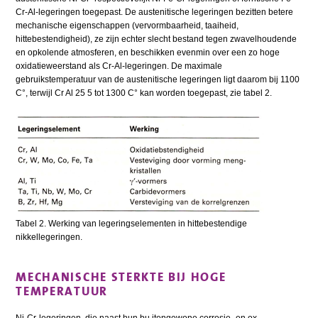
Cr-Al-legeringen toegepast. De austenitische legeringen bezitten betere
mechanische eigenschappen (vervormbaarheid, taaiheid,
hittebestendigheid), ze zijn echter slecht bestand tegen zwavelhoudende
en opkolende atmosferen, en beschikken evenmin over een zo hoge
oxidatieweerstand als Cr-Al-legeringen. De maximale
gebruikstemperatuur van de austenitische legeringen ligt daarom bij 1100
C°, terwijl Cr Al 25 5 tot 1300 C° kan worden toegepast, zie tabel 2.
Tabel 2. Werking van legeringselementen in hittebestendige
nikkellegeringen.
MECHANISCHE STERKTE BIJ HOGE
TEMPERATUUR