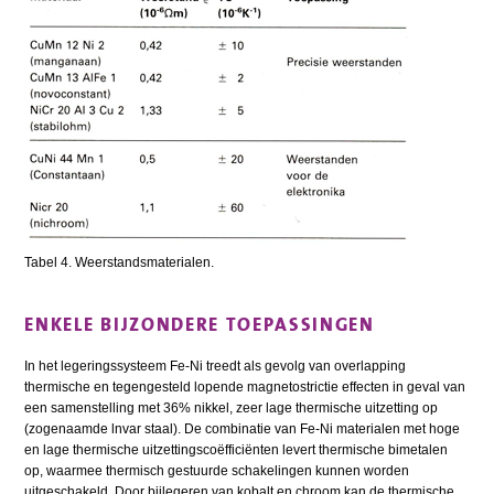
Tabel 4. Weerstandsmaterialen.
ENKELE BIJZONDERE TOEPASSINGEN
In het legeringssysteem Fe-Ni treedt als gevolg van overlapping
thermische en tegengesteld lopende magnetostrictie effecten in geval van
een samenstelling met 36% nikkel, zeer lage thermische uitzetting op
(zogenaamde lnvar staal). De combinatie van Fe-Ni materialen met hoge
en lage thermische uitzettingscoëfficiënten levert thermische bimetalen
op, waarmee thermisch gestuurde schakelingen kunnen worden
uitgeschakeld. Door bijlegeren van kobalt en chroom kan de thermische