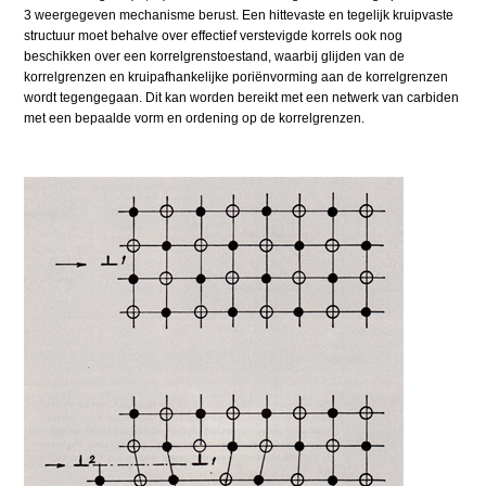
3 weergegeven mechanisme berust. Een hittevaste en tegelijk kruipvaste
structuur moet behalve over effectief verstevigde korrels ook nog
beschikken over een korrelgrenstoestand, waarbij glijden van de
korrelgrenzen en kruipafhankelijke poriënvorming aan de korrelgrenzen
wordt tegengegaan. Dit kan worden bereikt met een netwerk van carbiden
met een bepaalde vorm en ordening op de korrelgrenzen.