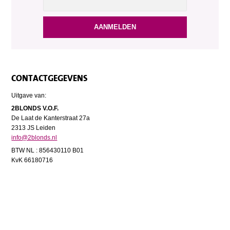
CONTACTGEGEVENS
Uitgave van:
2BLONDS V.O.F.
De Laat de Kanterstraat 27a
2313 JS Leiden
info@2blonds.nl
BTW NL : 856430110 B01
KvK 66180716