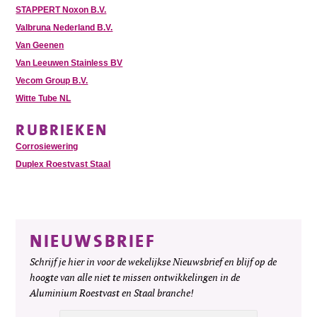
STAPPERT Noxon B.V.
Valbruna Nederland B.V.
Van Geenen
Van Leeuwen Stainless BV
Vecom Group B.V.
Witte Tube NL
RUBRIEKEN
Corrosiewering
Duplex Roestvast Staal
NIEUWSBRIEF
Schrijf je hier in voor de wekelijkse Nieuwsbrief en blijf op de
hoogte van alle niet te missen ontwikkelingen in de
Aluminium Roestvast en Staal branche!