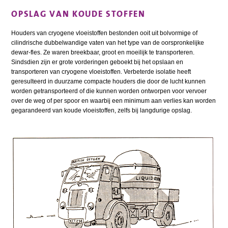
OPSLAG VAN KOUDE STOFFEN
Houders van cryogene vloeistoffen bestonden ooit uit bolvormige of
cilindrische dubbelwandige vaten van het type van de oorspronkelijke
dewar-fles. Ze waren breekbaar, groot en moeilijk te transporteren.
Sindsdien zijn er grote vorderingen geboekt bij het opslaan en
transporteren van cryogene vloeistoffen. Verbeterde isolatie heeft
geresulteerd in duurzame compacte houders die door de lucht kunnen
worden getransporteerd of die kunnen worden ontworpen voor vervoer
over de weg of per spoor en waarbij een minimum aan verlies kan worden
gegarandeerd van koude vloeistoffen, zelfs bij langdurige opslag.