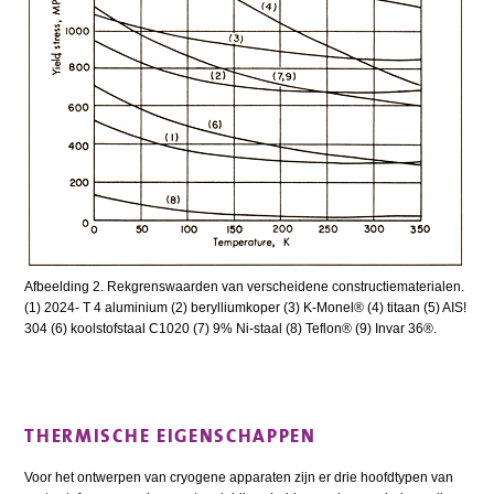
Afbeelding 2. Rekgrenswaarden van verscheidene constructiematerialen.
(1) 2024- T 4 aluminium (2) berylliumkoper (3) K-Monel® (4) titaan (5) AIS!
304 (6) koolstofstaal C1020 (7) 9% Ni-staal (8) Teflon® (9) Invar 36®.
THERMISCHE EIGENSCHAPPEN
Voor het ontwerpen van cryogene apparaten zijn er drie hoofdtypen van