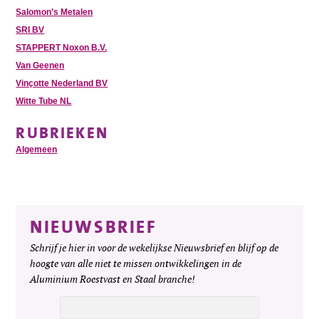
Salomon’s Metalen
SRI BV
STAPPERT Noxon B.V.
Van Geenen
Vinçotte Nederland BV
Witte Tube NL
RUBRIEKEN
Algemeen
NIEUWSBRIEF
Schrijf je hier in voor de wekelijkse Nieuwsbrief en blijf op de
hoogte van alle niet te missen ontwikkelingen in de
Aluminium Roestvast en Staal branche!