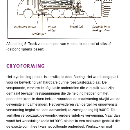
Afbeelding 5. Truck voor transport van vloeibare zuurstof of stikstof
(getoond tijdens lossen).
CRYOFORMING
Het cryoforming-proces is ontwikkeld door Boeing. Het wordt toegepast
voor de bewerking van hardbare dunne roestvast-staalplaat. De
verspaande, vervormde of gelaste onderdelen die van zulk staal zijn
gemaakt bevatten restspanningen die de neiging hebben om het
onderdeel krom te doen trekken waardoor de maatvoering afwijkt van de
gewenste eindafmetingen. Het verwijderen van dergelijke ongewenste
vervorming begint met een aanvankelijke zachtgloeiing bij 940°C. Dit
verhitten veroorzaakt gewoonlijk verdere tijdelijke vervorming. Maar dan
wordt het werkstuk gekoeld tot 90°C als het in een mal wordt gedrukt die
de exacte vorm heeft van het voltooide onderdeel. Werkstuk en mal