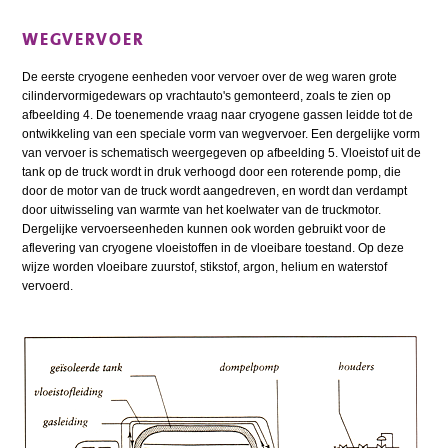
WEGVERVOER
De eerste cryogene eenheden voor vervoer over de weg waren grote
cilindervormigedewars op vrachtauto's gemonteerd, zoals te zien op
afbeelding 4. De toenemende vraag naar cryogene gassen leidde tot de
ontwikkeling van een speciale vorm van wegvervoer. Een dergelijke vorm
van vervoer is schematisch weergegeven op afbeelding 5. Vloeistof uit de
tank op de truck wordt in druk verhoogd door een roterende pomp, die
door de motor van de truck wordt aangedreven, en wordt dan verdampt
door uitwisseling van warmte van het koelwater van de truckmotor.
Dergelijke vervoerseenheden kunnen ook worden gebruikt voor de
aflevering van cryogene vloeistoffen in de vloeibare toestand. Op deze
wijze worden vloeibare zuurstof, stikstof, argon, helium en waterstof
vervoerd.