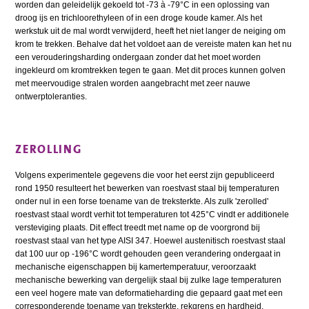
worden dan geleidelijk gekoeld tot -73 à -79°C in een oplossing van
droog ijs en trichloorethyleen of in een droge koude kamer. Als het
werkstuk uit de mal wordt verwijderd, heeft het niet langer de neiging om
krom te trekken. Behalve dat het voldoet aan de vereiste maten kan het nu
een verouderingsharding ondergaan zonder dat het moet worden
ingekleurd om kromtrekken tegen te gaan. Met dit proces kunnen golven
met meervoudige stralen worden aangebracht met zeer nauwe
ontwerptoleranties.
ZEROLLING
Volgens experimentele gegevens die voor het eerst zijn gepubliceerd
rond 1950 resulteert het bewerken van roestvast staal bij temperaturen
onder nul in een forse toename van de treksterkte. Als zulk 'zerolled'
roestvast staal wordt verhit tot temperaturen tot 425°C vindt er additionele
versteviging plaats. Dit effect treedt met name op de voorgrond bij
roestvast staal van het type AISI 347. Hoewel austenitisch roestvast staal
dat 100 uur op -196°C wordt gehouden geen verandering ondergaat in
mechanische eigenschappen bij kamertemperatuur, veroorzaakt
mechanische bewerking van dergelijk staal bij zulke lage temperaturen
een veel hogere mate van deformatieharding die gepaard gaat met een
corresponderende toename van treksterkte, rekgrens en hardheid,