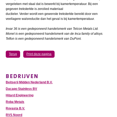
vergeleken met staal dat is bewerkt bij kamertemperatuur. Bij een
gegeven treksterkte is zerolied materiaal
ductieler. Verder wordt een gewenste treksterkte bereikt door een
veellagere walsreductie dan het geval is bij kamertemperatuur.
Invar 36 is een gedeponeerd handelsmerk van Telcon Metals Ltd.
Monel is een gedeponeerd handelsmerk van de Inca family of alloys.
Teflon is een gedeponeerd handelsmerk van DuPont.
Terug
Print deze pagina
BEDRIJVEN
Beitserij Midden Nederland B.V.
Dacapo Stainless BV
Hitard Engineering
Roba Metals
Rovasta B.V.
RVS Noord