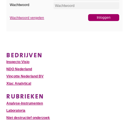
Wachtwoord
Wachtwoord vergeten
BEDRIJVEN
Inspecto Visio
NDO Nederland
Vinçotte Nederland BV
Xtac Analytical
RUBRIEKEN
Analyse-Instrumenten
Laboratoria
Niet destructief onderzoek