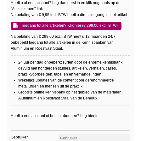
Heeft u al een account? Log dan eerst in en klik nogmaals op de
"Artikel kopen"-link.
Na betaling van € 9,95 incl. BTW heeft u direct toegang tot het artikel.
Toegang tot alle artikelen? Klik hier (€ 299,00 excl. BTW)
Na betaling van € 299,00 excl. BTW heeft u 12 maanden 24/7
onbeperkt toegang tot alle artikelen in de Kennisbanken van
Aluminium en Roestvast Staal.
24 uur per dag onbeperkt surfen door de enorme kennisbank
gevuld met honderden studies, artikelen, verhalen, cases,
praktijkvoorbeelden, tabellen en verhandelingen;
Wekelijks updates van de content door gerenommeerde
metallurgen en mensen uit de praktijk;
Grootste online kennisbank op het gebied van de materialen
Aluminium en Roestvast Staal van de Benelux.
Heeft u een account of bent u abonnee? Log hier in.
Gebruiker