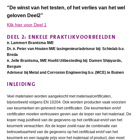
“De winst van het testen, of het verlies van het wel
geloven Deel2”
Klik hier voor Deel 1
DEEL 2: ENKELE PRAKTIJKVOORBEELDEN
ir. Lammert Brantsma IWE
Dr. ir. Peter van Houten IWE lasingenieur/adviseur bij: Schielab b.v.
Breda
ir. Jelle Brantsma, IWE Hoofd Uitbesteding bij: Damen Shipyards,
Bergum
Adviseur bij Metal and Corrosion Engineering b.v. (MCE) te Buinen
INLEIDING
Veel materialen worden aangekocht met materiaalcertificaten,
bijvoorbeeld volgens EN 10204. Ook worden producten vaak voorzien
van keurmerken en geleverd met certificaten. Die keurmerken en/of
certificaten moeten vertrouwen geven aan de koper van het materiaal. De
koper mag juistheid van de gegevens op het certificaat en/of van het
keurmerk verwachten. Als de koper zoekt naar de combinatie van
betrouwbaarheid van de gegevens op het certificaat en/of van het
keurmerk en een laagste prijs voor het materiaal of product, dan moet