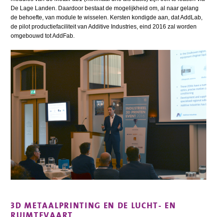
De Lage Landen. Daardoor bestaat de mogelijkheid om, al naar gelang
de behoefte, van module te wisselen. Kersten kondigde aan, dat AddLab,
de pilot productiefaciliteit van Additive Industries, eind 2016 zal worden
omgebouwd tot AddFab.
3D METAALPRINTING EN DE LUCHT- EN
RUIMTEVAART