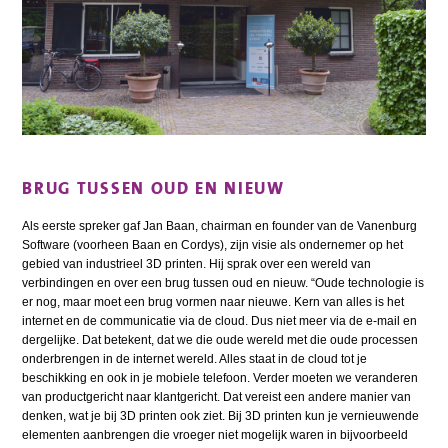
BRUG TUSSEN OUD EN NIEUW
Als eerste spreker gaf Jan Baan, chairman en founder van de Vanenburg
Software (voorheen Baan en Cordys), zijn visie als ondernemer op het
gebied van industrieel 3D printen. Hij sprak over een wereld van
verbindingen en over een brug tussen oud en nieuw. “Oude technologie is
er nog, maar moet een brug vormen naar nieuwe. Kern van alles is het
internet en de communicatie via de cloud. Dus niet meer via de e-mail en
dergelijke. Dat betekent, dat we die oude wereld met die oude processen
onderbrengen in de internet wereld. Alles staat in de cloud tot je
beschikking en ook in je mobiele telefoon. Verder moeten we veranderen
van productgericht naar klantgericht. Dat vereist een andere manier van
denken, wat je bij 3D printen ook ziet. Bij 3D printen kun je vernieuwende
elementen aanbrengen die vroeger niet mogelijk waren in bijvoorbeeld