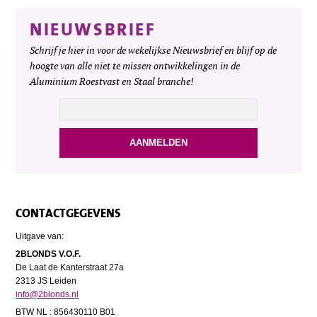
NIEUWSBRIEF
Schrijf je hier in voor de wekelijkse Nieuwsbrief en blijf op de
hoogte van alle niet te missen ontwikkelingen in de
Aluminium Roestvast en Staal branche!
CONTACTGEGEVENS
Uitgave van:
2BLONDS V.O.F.
De Laat de Kanterstraat 27a
2313 JS Leiden
info@2blonds.nl
BTW NL : 856430110 B01