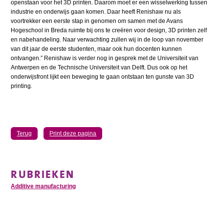
openstaan voor het 3D printen. Daarom moet er een wisselwerking tussen
industrie en onderwijs gaan komen. Daar heeft Renishaw nu als
voortrekker een eerste stap in genomen om samen met de Avans
Hogeschool in Breda ruimte bij ons te creëren voor design, 3D printen zelf
en nabehandeling. Naar verwachting zullen wij in de loop van november
van dit jaar de eerste studenten, maar ook hun docenten kunnen
ontvangen.” Renishaw is verder nog in gesprek met de Universiteit van
Antwerpen en de Technische Universiteit van Delft. Dus ook op het
onderwijsfront lijkt een beweging te gaan ontstaan ten gunste van 3D
printing.
Terug
Print deze pagina
RUBRIEKEN
Additive manufacturing