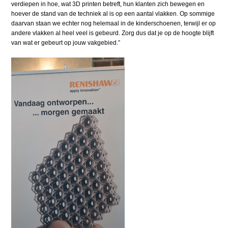
verdiepen in hoe, wat 3D printen betreft, hun klanten zich bewegen en
hoever de stand van de techniek al is op een aantal vlakken. Op sommige
daarvan staan we echter nog helemaal in de kinderschoenen, terwijl er op
andere vlakken al heel veel is gebeurd. Zorg dus dat je op de hoogte blijft
van wat er gebeurt op jouw vakgebied.”