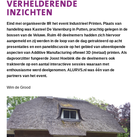
VERHELDERENDE
INZICHTEN
Eind mei organiseerde IIR het event Industrieel Printen. Plaats van
handeling was Kasteel De Vanenburg in Putten, prachtig gelegen in de
bossen van de Veluwe. Ruim 40 deelnemers hadden zich hiervoor
aangemeld en zij werden in de loop van de dag getrakteerd op acht
presentaties en een paneldiscussie op het gebied van uiteenlopende
aspecten van Additive Manufacturing oftewel 3D (metaal) printen. Als
dagvoorzitter fungeerde Joost Hoebink die de deelnemers ook
trakteerde op een aantal interactieve sessies waaraan met
enthousiasme werd deelgenomen. ALURVS.nl was één van de
partners van het event.
Wim de Grood