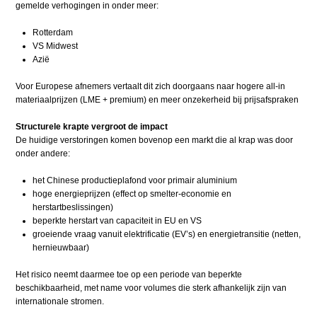
gemelde verhogingen in onder meer:
Rotterdam
VS Midwest
Azië
Voor Europese afnemers vertaalt dit zich doorgaans naar hogere all-in
materiaalprijzen (LME + premium) en meer onzekerheid bij prijsafspraken
Structurele krapte vergroot de impact
De huidige verstoringen komen bovenop een markt die al krap was door
onder andere:
het Chinese productieplafond voor primair aluminium
hoge energieprijzen (effect op smelter-economie en
herstartbeslissingen)
beperkte herstart van capaciteit in EU en VS
groeiende vraag vanuit elektrificatie (EV’s) en energietransitie (netten,
hernieuwbaar)
Het risico neemt daarmee toe op een periode van beperkte
beschikbaarheid, met name voor volumes die sterk afhankelijk zijn van
internationale stromen.