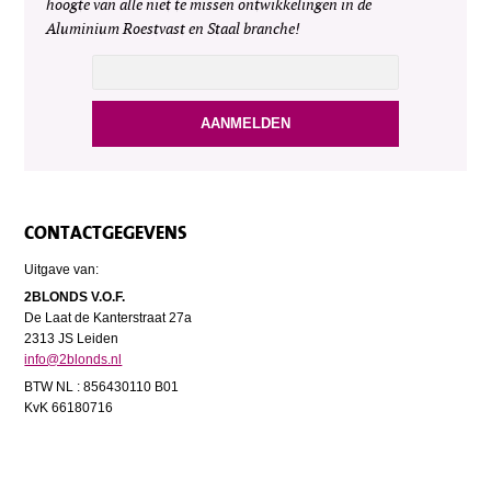
hoogte van alle niet te missen ontwikkelingen in de
Aluminium Roestvast en Staal branche!
CONTACTGEGEVENS
Uitgave van:
2BLONDS V.O.F.
De Laat de Kanterstraat 27a
2313 JS Leiden
info@2blonds.nl
BTW NL : 856430110 B01
KvK 66180716