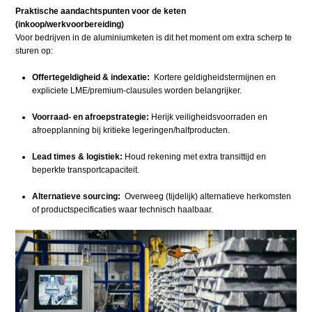
Praktische aandachtspunten voor de keten
(inkoop/werkvoorbereiding)
Voor bedrijven in de aluminiumketen is dit het moment om extra scherp te
sturen op:
Offertegeldigheid & indexatie:
Kortere geldigheidstermijnen en
expliciete LME/premium-clausules worden belangrijker.
Voorraad- en afroepstrategie:
Herijk veiligheidsvoorraden en
afroepplanning bij kritieke legeringen/halfproducten.
Lead times & logistiek:
Houd rekening met extra transittijd en
beperkte transportcapaciteit.
Alternatieve sourcing:
Overweeg (tijdelijk) alternatieve herkomsten
of productspecificaties waar technisch haalbaar.