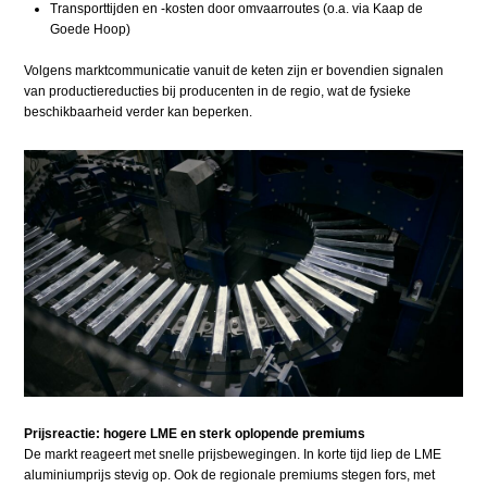
Transporttijden en -kosten door omvaarroutes (o.a. via Kaap de
Goede Hoop)
Volgens marktcommunicatie vanuit de keten zijn er bovendien signalen
van productiereducties bij producenten in de regio, wat de fysieke
beschikbaarheid verder kan beperken.
Prijsreactie: hogere LME en sterk oplopende premiums
De markt reageert met snelle prijsbewegingen. In korte tijd liep de LME
aluminiumprijs stevig op. Ook de regionale premiums stegen fors, met