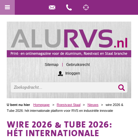
Sitemap
Gebruiksrecht
Inloggen
U bent nu hier
Homepage
>
Roestvast Staal
>
Nieuws
>
wire 2026 &
Tube 2026: hét internationale platform voor RVS en industriële innovatie
WIRE 2026 & TUBE 2026:
HÉT INTERNATIONALE