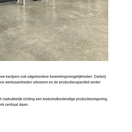
ieuwe kantpers ook uitgebreidere bewerkingsmogelijkheden. Dankzij
ere werkzaamheden uitvoeren en de productiecapaciteit verder
ich nadrukkelijk richting een toekomstbestendige productieomgeving,
erk centraal staan.