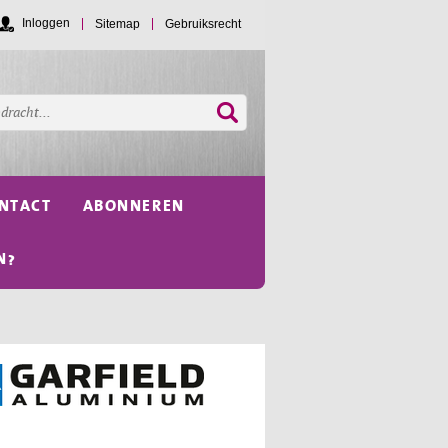
Inloggen
Sitemap
Gebruiksrecht
NTACT
ABONNEREN
N?