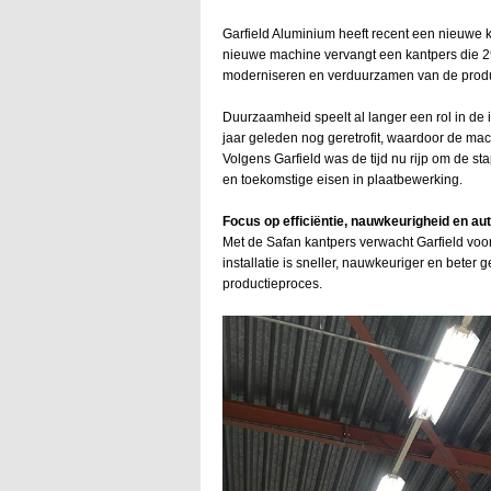
Garfield Aluminium heeft recent een nieuwe
nieuwe machine vervangt een kantpers die 29 
moderniseren en verduurzamen van de prod
Duurzaamheid speelt al langer een rol in de i
jaar geleden nog geretrofit, waardoor de m
Volgens Garfield was de tijd nu rijp om de st
en toekomstige eisen in plaatbewerking.
Focus op efficiëntie, nauwkeurigheid en au
Met de Safan kantpers verwacht Garfield voor
installatie is sneller, nauwkeuriger en beter 
productieproces.