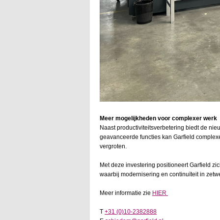
Meer mogelijkheden voor complexer werk
Naast productiviteitsverbetering biedt de n
geavanceerde functies kan Garfield complex
vergroten.
Met deze investering positioneert Garfield z
waarbij modernisering en continuïteit in zetw
Meer informatie zie
HIER
T
+31 (0)10-2382888