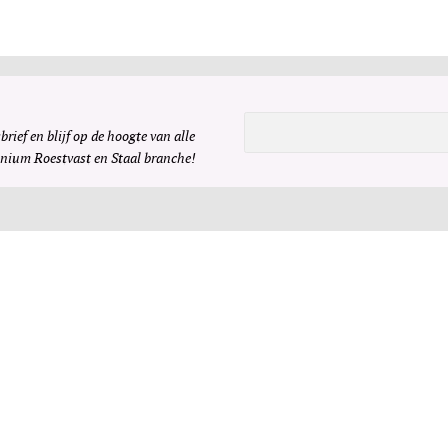
brief en blijf op de hoogte van alle
inium Roestvast en Staal branche!