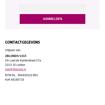
CONTACTGEGEVENS
Uitgave van:
2BLONDS V.O.F.
De Laat de Kanterstraat 27a
2313 JS Leiden
info@2blonds.nl
BTW NL : 856430110 B01
KvK 66180716