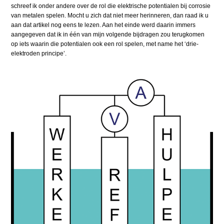
schreef ik onder andere over de rol die elektrische potentialen bij corrosie
van metalen spelen. Mocht u zich dat niet meer herinneren, dan raad ik u
aan dat artikel nog eens te lezen. Aan het einde werd daarin immers
aangegeven dat ik in één van mijn volgende bijdragen zou terugkomen
op iets waarin die potentialen ook een rol spelen, met name het ‘drie-
elektroden principe’.