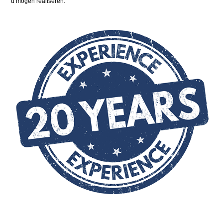
u mogen realiseren.