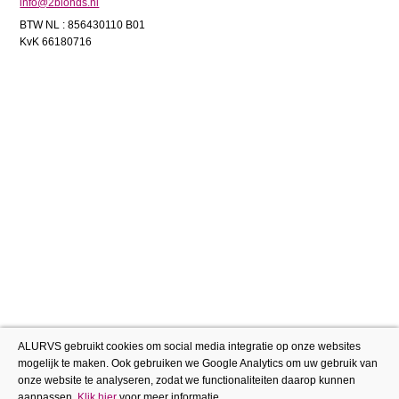
info@2blonds.nl
BTW NL : 856430110 B01
KvK 66180716
ALURVS gebruikt cookies om social media integratie op onze websites
mogelijk te maken. Ook gebruiken we Google Analytics om uw gebruik van
onze website te analyseren, zodat we functionaliteiten daarop kunnen
aanpassen.
Klik hier
voor meer informatie.