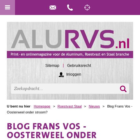
Sitemap
Gebruiksrecht
Inloggen
U bent nu hier
Homepage
>
Roestvast Staal
>
Nieuws
>
Blog Frans Vos -
Oosterweel onder stroom?
BLOG FRANS VOS -
OOSTERWEEL ONDER