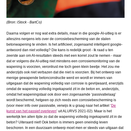
(Bron: iStock - BartCo)
Daarna volgen er nog wat extra details, maar in die google-AI-uitleg is er
alleszins nergens iets over de corrosiebescherming van de stalen
betonwapening te vinden. Is het artificieel, zogenaamd intelligent google-
antwoord dan niet volledig? Die kans is redelijk groot - Ik raad u ten
zeerste aan om AI-resultaten steeds met een korrel zout te nemen - maar
dat er volgens die AI-uitleg niet minstens een corrosiemonitoring van de
wapening is voorzien, verontrust me toch geen klein beetje. Het zou me
anderzijds ook niet verbazen dat die niet is voorzien. Bij het ontwerp van
menige gewapende betonconstructie werd en wordt er immers van
uitgegaan dat de wapening volledig van corrosie is gevrijwaard, enerzijds
omdat de wapening volledig ingekapseld zit in de beton en, anderzijds,
omdat het wapeningstaal ook door een zogenaamde ‘passivatielaag’
wordt beschermd, hetgeen op zich reeds een corrosiebescherming is
(voor meer info over passivatie, verwijs ik u graag naar het artikel ‘
De
kunst van het passief overleven
’ uit ALURVS 2021-02). Maar is het
werkelijk ten allen tijde zo dat de wapening volledig ingekapseld zit in de
beton? Uiteraard niet! Ook beton is immers geen oneindig leven
beschoren. In een duurzaam ontwerp moet men er steeds van uitgaan dat