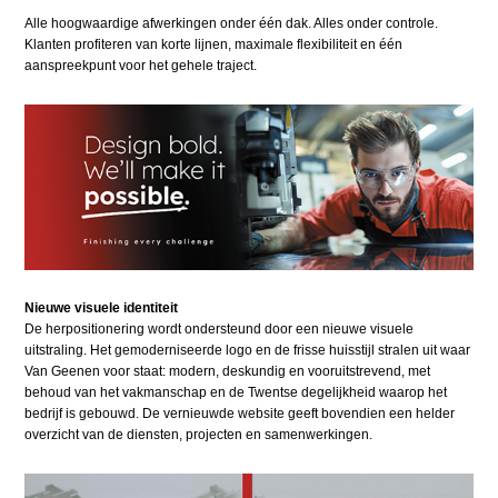
Alle hoogwaardige afwerkingen onder één dak. Alles onder controle.
Klanten profiteren van korte lijnen, maximale flexibiliteit en één
aanspreekpunt voor het gehele traject.
Nieuwe visuele identiteit
De herpositionering wordt ondersteund door een nieuwe visuele
uitstraling. Het gemoderniseerde logo en de frisse huisstijl stralen uit waar
Van Geenen voor staat: modern, deskundig en vooruitstrevend, met
behoud van het vakmanschap en de Twentse degelijkheid waarop het
bedrijf is gebouwd. De vernieuwde website geeft bovendien een helder
overzicht van de diensten, projecten en samenwerkingen.