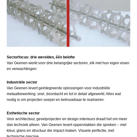
Sectorfocus: drie werelden, één belofte
Van Geenen werkt voor drie belangrijke sectoren, elk met hun eigen eisen
en verwachtingen:
​Industriële sector
Van Geenen levert geïntegreerde oplossingen voor industriële
metaalbewerking: snel, doordacht en tot in detail afgewerkt. Alles wat
nodig is om projecten soepel en betrouwbaar te realiseren.
Esthetische sector
Voor architectuur, gevelprojecten en design interieurs draait het om meer
dan techniek alleen. Van Geenen levert oppervlakken die spreken – met
kleur, glans en structuur die impact maken. Visuele perfectie, met
technische precisie.