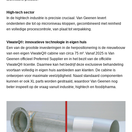
High-tech sector
In de hightech industrie is precisie cruciaal. Van Geenen levert
onderdelen die tot op microniveau kloppen, gecombineerd met reinheid
en volledige procescontrole, van plaat tot verpakking.
ViwateQ®: innovatieve technologie in eigen huis
Een van de grootste investeringen in de herpositionering is de nieuwbouw
van een eigen ViwateQ® cabine van circa 75 m². Vanaf 2025 is Van
Geenen officieel Preferred Supplier en in het bezit van de officiële
ViwateQ® licentie. Daarmee kan het bedrijf deze exclusieve behandeling
voortaan volledig in eigen huis aanbieden aan klanten. De cabine is
ontworpen voor maximale veelzijdigheid. Naast standaard componenten
kunnen er ook XL parts worden gestraald, waardoor Van Geenen nog
beter inspeelt op de vraag vanuit industrie, hightech en food/pharma.