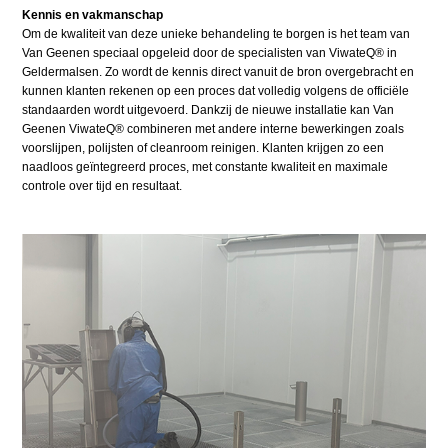
Kennis en vakmanschap
Om de kwaliteit van deze unieke behandeling te borgen is het team van
Van Geenen speciaal opgeleid door de specialisten van ViwateQ® in
Geldermalsen. Zo wordt de kennis direct vanuit de bron overgebracht en
kunnen klanten rekenen op een proces dat volledig volgens de officiële
standaarden wordt uitgevoerd. Dankzij de nieuwe installatie kan Van
Geenen ViwateQ® combineren met andere interne bewerkingen zoals
voorslijpen, polijsten of cleanroom reinigen. Klanten krijgen zo een
naadloos geïntegreerd proces, met constante kwaliteit en maximale
controle over tijd en resultaat.