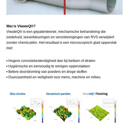
Wat is ViwateQ®?
ViwateQ® is een gepatenteerde, mechanische behandeling die
oxidehuid, lasverkleuringen en verontreinigingen van RVS verwijdert
zonder chemicaliën. Het resultaat is een microscopisch glad oppervlak
met:
•​ Hogere corrosiebestendigheid dan bij beitsen of stralen
•​ Hygiënische en eenvoudig te reinigen oppervlakken
•​ Betere doorstroming van poeders en droge stoffen
•​ Duurzaamheid en veiligheid voor mens, machine en milieu