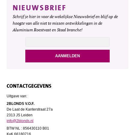
NIEUWSBRIEF
Schrijf je hier in voor de wekelijkse Nieuwsbrief en blijf op de
hoogte van alle niet te missen ontwikkelingen in de
Aluminium Roestvast en Staal branche!
CONTACTGEGEVENS
Uitgave van:
2BLONDS V.O.F.
De Laat de Kanterstraat 27a
2313 JS Leiden
info@2blonds.nl
BTW NL : 856430110 B01
KvK 66180716