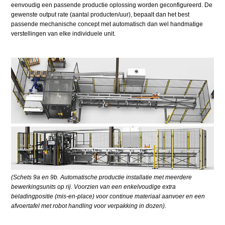
eenvoudig een passende productie oplossing worden geconfigureerd. De
gewenste output rate (aantal producten/uur), bepaalt dan het best
passende mechanische concept met automatisch dan wel handmatige
verstellingen van elke individuele unit.
(Schets 9a en 9b. Automatische productie installatie met meerdere
bewerkingsunits op rij. Voorzien van een enkelvoudige extra
beladingpositie (mis-en-place) voor continue materiaal aanvoer en een
afvoertafel met robot handling voor verpakking in dozen).