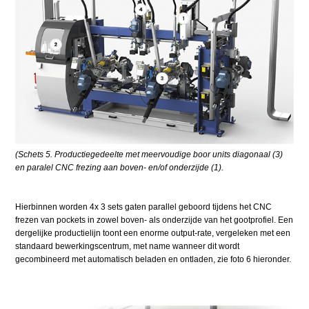
(Schets 5. Productiegedeelte met meervoudige boor units diagonaal (3)
en paralel CNC frezing aan boven- en/of onderzijde (1).
Hierbinnen worden 4x 3 sets gaten parallel geboord tijdens het CNC
frezen van pockets in zowel boven- als onderzijde van het gootprofiel. Een
dergelijke productielijn toont een enorme output-rate, vergeleken met een
standaard bewerkings­centrum, met name wanneer dit wordt
gecombineerd met automatisch beladen en ontladen, zie foto 6 hieronder.