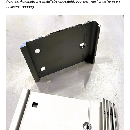
(foto 3a. Automatische installatie opgesteld, voorzien van lichtscherm en
hekwerk rondom)