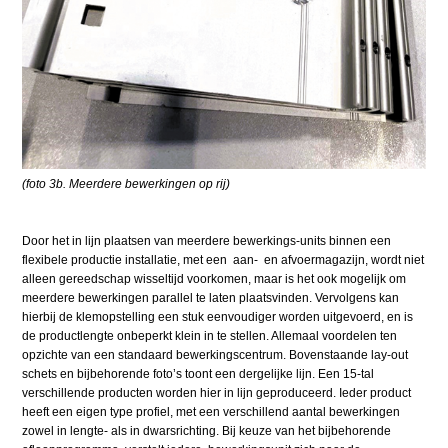
(foto 3b. Meerdere bewerkingen op rij)
Door het in lijn plaatsen van meerdere bewerkings-units binnen een
flexibele productie installatie, met een aan- en afvoermagazijn, wordt niet
alleen gereedschap wisseltijd voorkomen, maar is het ook mogelijk om
meerdere bewerkingen parallel te laten plaatsvinden. Vervolgens kan
hierbij de klemopstelling een stuk eenvoudiger worden uitgevoerd, en is
de productlengte onbeperkt klein in te stellen. Allemaal voordelen ten
opzichte van een standaard bewerkingscentrum. Bovenstaande lay-out
schets en bijbehorende foto’s toont een dergelijke lijn. Een 15-tal
verschillende producten worden hier in lijn geproduceerd. Ieder product
heeft een eigen type profiel, met een verschillend aantal bewerkingen
zowel in lengte- als in dwarsrichting. Bij keuze van het bijbehorende