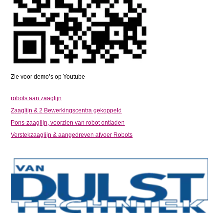
Zie voor demo’s op Youtube
robots aan zaaglijn
Zaaglijn & 2 Bewerkingscentra gekoppeld
Pons-zaaglijn, voorzien van robot ontladen
Verstekzaaglijn & aangedreven afvoer Robots