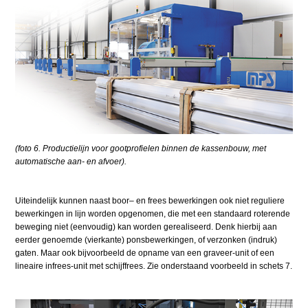
(foto 6. Productielijn voor gootprofielen binnen de kassenbouw, met
automatische aan- en afvoer).
Uiteindelijk kunnen naast boor– en frees bewerkingen ook niet reguliere
bewerkingen in lijn worden opgenomen, die met een standaard roterende
beweging niet (eenvoudig) kan worden gerealiseerd. Denk hierbij aan
eerder genoemde (vierkante) ponsbewerkingen, of verzonken (indruk)
gaten. Maar ook bijvoorbeeld de opname van een graveer-unit of een
lineaire infrees-unit met schijffrees. Zie onderstaand voorbeeld in schets 7.