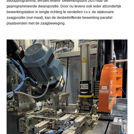
afloopprogramma, verstelt iedere bewerkingsunit zich naar de
geprogrammeerde dwarspositie. Door nu tevens ook ieder afzonderlijk
bewerkingstation in lengte richting te verstellen t.o.v. de stationaire
zaagpositie (nul-maat), kan de desbetreffende bewerking parallel
plaatsvinden met de zaagbeweging.