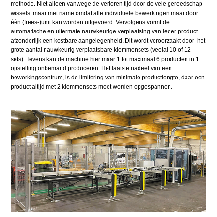
methode. Niet alleen vanwege de verloren tijd door de vele gereedschap
wissels, maar met name omdat alle individuele bewerkingen maar door
één (frees-)unit kan worden uitgevoerd. Vervolgens vormt de
automatische en uitermate nauwkeurige verplaatsing van ieder product
afzonderlijk een kostbare aangelegenheid. Dit wordt veroorzaakt door het
grote aantal nauwkeurig verplaatsbare klemmensets (veelal 10 of 12
sets). Tevens kan de machine hier maar 1 tot maximaal 6 producten in 1
opstelling onbemand produceren. Het laatste nadeel van een
bewerkingscentrum, is de limitering van minimale productlengte, daar een
product altijd met 2 klemmensets moet worden opgespannen.