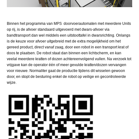
Binnen het programma van MPS doorvoerautomaten met meerdere Units
op rij, is de afvoer standaard uitgevoerd met dwars-afvoer via
bandtransport dan wel middels een uitstoottafel in dwarsrichting. Onlangs
is de keuze voor afvoer uitgebreid met de extra mogelijkheid om het
gereed product, direct vanaf zaag, door een robot in een transport krat of
doos te plaatsen. De robot staat dan binnen een lichtscherm, en kan
veelal meerdere kratten of dozen achtereenvolgend vullen. Na verzoek tot
vrijgave kan de operator één of meer gevulde kratten/dozen vervangen
voor nieuwe. Normaliter gaat de productie tijdens dit wisselen gewoon
door, en stopt de besturing enkel de robot op veilige en gecontroleerde
wijze.