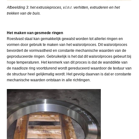
Afbeelding 3: het extrusieproces, v.l.n.r. verhitten, extruderen en het
trekken van de buis.
Het maken van gesmede ringen
Roestvast staal kan gemakkelijk gewalst worden tot allerlei ringen en
vormen door gebruik te maken van het walsrolproces. Dit walsrolproces
bevordert de vormvastheid en constante mechanische waarden van de
geproduceerde ringen. Gebruikelijk is het dat dit walsrolproces gebeurt bij
hoge temperaturen. Het kenmerk van dit proces is dat de wanddikte van
de naadloze ring voortdurend wordt gereduceerd waardoor de textuur van
de structuur heel gelijkmatig wordt. Het gevolg daarvan is dat er constante
mechanische waarden ontstaan in alle richtingen.