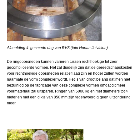
Afbeelding 4: gesmede ring van RVS (foto Hunan Jetvision).
De ringdoorsneden kunnen variëren tussen rechthoekige tot zeer
gecompliceerde vormen. Het zal duidelijk zijn dat de gereedschapskosten
voor rechthoekige doorsneden relatief laag zijn en hoger zullen worden
naarmate de vorm complexer wordt. Het is van groot belang dat men niet
bezuinigd op de fabricage van deze complexe vormen omdat dit meer
voormateriaal zal uitsparen. Ringen van 5000 kg en met diameters tot 4
meter en met een dikte van 850 mm zijn tegenwoordig geen uitzondering
meer.