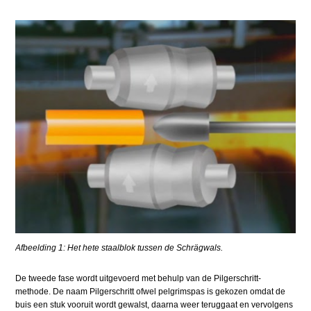
Afbeelding 1: Het hete staalblok tussen de Schrägwals.
De tweede fase wordt uitgevoerd met behulp van de Pilgerschritt-
methode. De naam Pilgerschritt ofwel pelgrimspas is gekozen omdat de
buis een stuk vooruit wordt gewalst, daarna weer teruggaat en vervolgens