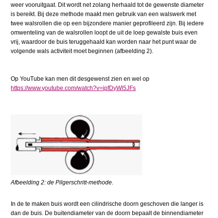
weer vooruitgaat. Dit wordt net zolang herhaald tot de gewenste diameter
is bereikt. Bij deze methode maakt men gebruik van een walswerk met
twee walsrollen die op een bijzondere manier geprofileerd zijn. Bij iedere
omwenteling van de walsrollen loopt de uit de loep gewalste buis even
vrij, waardoor de buis teruggehaald kan worden naar het punt waar de
volgende wals activiteit moet beginnen (afbeelding 2).
Op YouTube kan men dit
desgewenst
zien en wel op
https://www.youtube.com/watch?v=ipfDyWl5JFs
Afbeelding 2: de Pilgerschritt-methode.
In de te maken buis wordt een cilindrische doorn geschoven die langer is
dan de buis. De buitendiameter van de doorn bepaalt de binnendiameter