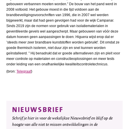
gebouwen verbannen moeten worden.” De bouw van het pand werd in
2008 voltooid. Het gebouw moest in die tijd voldoen aan de
brandbeveiligingsvoorschriften van 1996, die in 2007 wel werden
bijgewerkt, maar dat had geen gevolgen had voor de wijk Campanar.
Sinds 2019 zijn de normen voor gebruik van isolatiematerialen in
geventileerde gevels wel aangescherpt. Maar gebouwen van vóór deze
datum hoeven geen aanpassingen te doen. Higuera wijst erop dat er
’steeds meer zeer brandbare kunststoffen worden gebruikt’. Dit omdat ze
goede thermisch isoleren, niet duur zijn en snel kunnen worden
geïnstalleerd. ” Hij benadrukt dat er goede alternatieven zijn en pleit voor
meer controle op materialen en constructieoplossingen en meer tests
onder leiding van een onafhankelijke kwaliteitscontroletechnicus.
(bron:
Telegraaf
)
NIEUWSBRIEF
Schrijf je hier in voor de wekelijkse Nieuwsbrief en blijf op de
hoogte van alle niet te missen ontwikkelingen in de