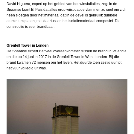
David Higuera, expert op het gebied van bouwinstallaties, zegt in de
Spaanse krant El País dat alles erop wijst dat de vlammen zo snel om zich
heen sloegen door het materiaal dat in de gevel is gebruikt: dubbele
aluminium platen, met daartussen het isolatiemateriaal composiet. Die
constructie is zeer brandbaar.
Grenfell Tower in Londen
De Spaanse expert ziet veel overeenkomsten tussen de brand in Valencia
en die op 14 juni in 2017 in de Grenfell Tower in West-Londen. Bij die
brand kwamen 72 mensen om het leven. Het duurde toen zestig uur tot
het vuur volledig uit was.