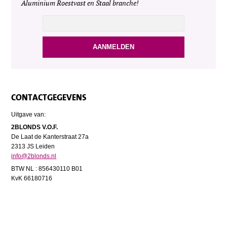
Aluminium Roestvast en Staal branche!
CONTACTGEGEVENS
Uitgave van:
2BLONDS V.O.F.
De Laat de Kanterstraat 27a
2313 JS Leiden
info@2blonds.nl
BTW NL : 856430110 B01
KvK 66180716