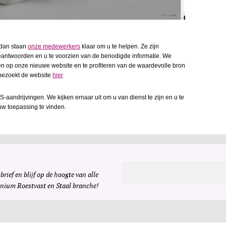
 dan staan
onze medewerkers
klaar om u te helpen. Ze zijn
eantwoorden en u te voorzien van de benodigde informatie. We
en op onze nieuwe website en te profiteren van de waardevolle bron
bezoekt de website
hier
-aandrijvingen. We kijken ernaar uit om u van dienst te zijn en u te
uw toepassing te vinden.
brief en blijf op de hoogte van alle
inium Roestvast en Staal branche!