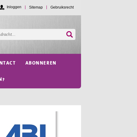
Inloggen
Sitemap
Gebruiksrecht
NTACT
ABONNEREN
N?