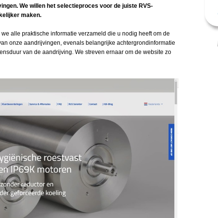
vingen. We willen het selectieproces voor de juiste RVS-
kelijker maken.
we alle praktische informatie verzameld die u nodig heeft om de
 van onze aandrijvingen, evenals belangrijke achtergrondinformatie
evensduur van de aandrijving. We streven ernaar om de website zo