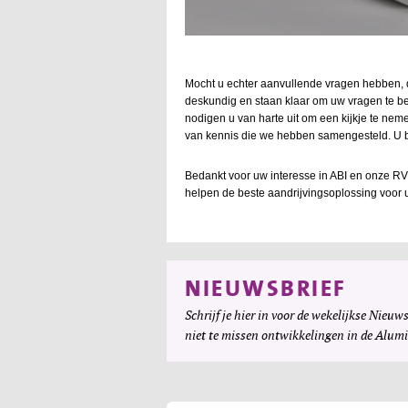
Mocht u echter aanvullende vragen hebben,
deskundig en staan klaar om uw vragen te b
nodigen u van harte uit om een kijkje te nem
van kennis die we hebben samengesteld. U 
Bedankt voor uw interesse in ABI en onze RVS
helpen de beste aandrijvingsoplossing voor 
NIEUWSBRIEF
Schrijf je hier in voor de wekelijkse Nieuws
niet te missen ontwikkelingen in de Alum