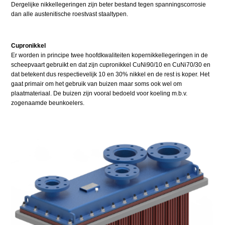
Dergelijke nikkellegeringen zijn beter bestand tegen spanningscorrosie
dan alle austenitische roestvast staaltypen.
Cupronikkel
Er worden in principe twee hoofdkwaliteiten kopernikkellegeringen in de
scheepvaart gebruikt en dat zijn cupronikkel CuNi90/10 en CuNi70/30 en
dat betekent dus respectievelijk 10 en 30% nikkel en de rest is koper. Het
gaat primair om het gebruik van buizen maar soms ook wel om
plaatmateriaal. De buizen zijn vooral bedoeld voor koeling m.b.v.
zogenaamde beunkoelers.