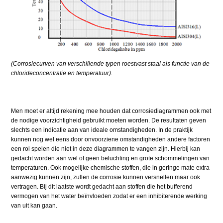
(Corrosiecurven van verschillende typen roestvast staal als functie van de
chlorideconcentratie en temperatuur).
Men moet er altijd rekening mee houden dat corrosiediagrammen ook met
de nodige voorzichtigheid gebruikt moeten worden. De resultaten geven
slechts een indicatie aan van ideale omstandigheden. In de praktijk
kunnen nog wel eens door onvoorziene omstandigheden andere factoren
een rol spelen die niet in deze diagrammen te vangen zijn. Hierbij kan
gedacht worden aan wel of geen beluchting en grote schommelingen van
temperaturen. Ook mogelijke chemische stoffen, die in geringe mate extra
aanwezig kunnen zijn, zullen de corrosie kunnen versnellen maar ook
vertragen. Bij dit laatste wordt gedacht aan stoffen die het bufferend
vermogen van het water beïnvloeden zodat er een inhibiterende werking
van uit kan gaan.