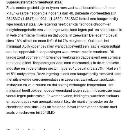
Superaustenitisch roestvast staal
Zoals eerder gesteld zijn er typen roestvast staal beschikbaar die een
PREn-waarde hebben die hoger is dan 40. Bekende voorbeelden zijn
254SMO (1.4547) en 904L (1.4539). 254SMO betreft een hoogwaardig
type roestvast staal. De legering heeft dankzij het hoge chroom- en
molybdeengehalte een zeer hoge weerstand tegen put- en spleetcorrosie
in vele chemische milieus en dat vooral in zeewater. De legering bevat
circa 18% nikkel en maar liefst 6 tot 7% molybdeen. Ook moet het
minimaal 0,5% koper bevatten want dat bewerkt een laagje kopersulfaat
aan het oppervlak in toepassingen waar zwavelzuur in voorkomt. Dit
laagje zorgt voor een inhibiterende werking en dat betekent een corrosie
remmend effect. Toepassingen vindt men voornamelijk in de chemische
industrie en in de offshore sector. Type 904L bevat circa 25% nikkel en 4
tot 5% molybdeen. Deze legering is ook een hoogwaardig roestvast staal
met uitstekende corrosieprestaties in zeewater, zwavelzuur, zoutzuur,
fosforzuur en vele zouten en dat ook bij verhoogde temperatuur. Het
materiaal heeft ook een goede weerstand tegen spanningscorrosie maar
vooral tegen putcorrosie. Er worden vaten, leidingen, warmtewisselaars
en appendages van gemaakt vooral t.b.v. de maritieme sector en de
chemische industrie. Ook dit materiaal bevat koper voor hetzelfde doel
zoals omschreven bij 254SMO.