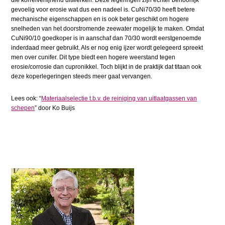
gevoelig voor erosie wat dus een nadeel is. CuNi70/30 heeft betere
mechanische eigenschappen en is ook beter geschikt om hogere
snelheden van het doorstromende zeewater mogelijk te maken. Omdat
CuNi90/10 goedkoper is in aanschaf dan 70/30 wordt eerstgenoemde
inderdaad meer gebruikt. Als er nog enig ijzer wordt gelegeerd spreekt
men over cunifer. Dit type biedt een hogere weerstand tegen
erosie/corrosie dan cupronikkel. Toch blijkt in de praktijk dat titaan ook
deze koperlegeringen steeds meer gaat vervangen.
Lees ook: “
Materiaalselectie t.b.v. de reiniging van uitlaatgassen van
schepen
” door Ko Buijs