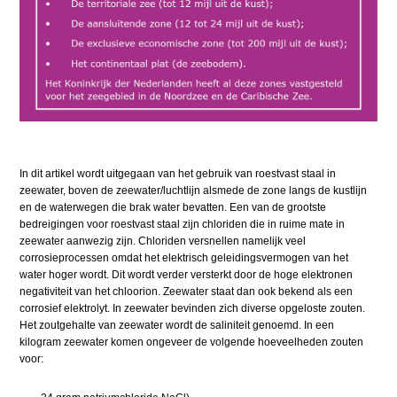
In dit artikel wordt uitgegaan van het gebruik van roestvast staal in
zeewater, boven de zeewater/luchtlijn alsmede de zone langs de kustlijn
en de waterwegen die brak water bevatten. Een van de grootste
bedreigingen voor roestvast staal zijn chloriden die in ruime mate in
zeewater aanwezig zijn. Chloriden versnellen namelijk veel
corrosieprocessen omdat het elektrisch geleidingsvermogen van het
water hoger wordt. Dit wordt verder versterkt door de hoge elektronen
negativiteit van het chloorion. Zeewater staat dan ook bekend als een
corrosief elektrolyt. In zeewater bevinden zich diverse opgeloste zouten.
Het zoutgehalte van zeewater wordt de saliniteit genoemd. In een
kilogram zeewater komen ongeveer de volgende hoeveelheden zouten
voor: