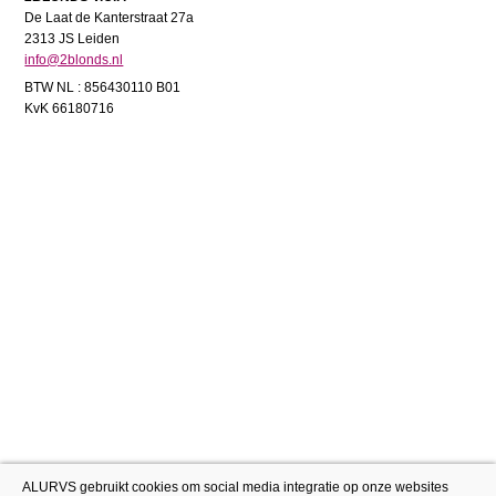
De Laat de Kanterstraat 27a
2313 JS Leiden
info@2blonds.nl
BTW NL : 856430110 B01
KvK 66180716
ALURVS gebruikt cookies om social media integratie op onze websites