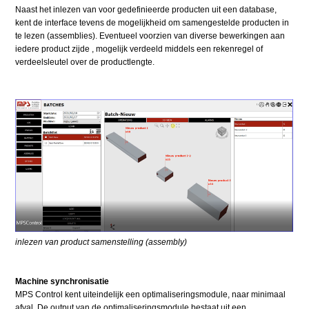
Naast het inlezen van voor gedefinieerde producten uit een database,
kent de interface tevens de mogelijkheid om samengestelde producten in
te lezen (assemblies). Eventueel voorzien van diverse bewerkingen aan
iedere product zijde , mogelijk verdeeld middels een rekenregel of
verdeelsleutel over de productlengte.
inlezen van product samenstelling (assembly)
Machine synchronisatie
MPS Control kent uiteindelijk een optimaliseringsmodule, naar minimaal
afval. De output van de optimaliseringsmodule bestaat uit een