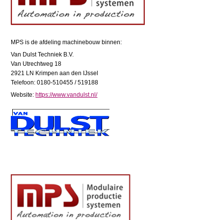
MPS is de afdeling machinebouw binnen:
Van Dulst Techniek B.V.
Van Utrechtweg 18
2921 LN Krimpen aan den IJssel
Telefoon: 0180-510455 / 519188
Website:
https://www.vandulst.nl/