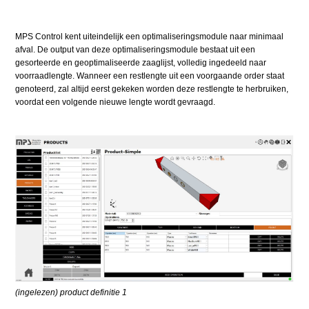
MPS Control kent uiteindelijk een optimaliseringsmodule naar minimaal
afval. De output van deze optimaliseringsmodule bestaat uit een
gesorteerde en geoptimaliseerde zaaglijst, volledig ingedeeld naar
voorraadlengte. Wanneer een restlengte uit een voorgaande order staat
genoteerd, zal altijd eerst gekeken worden deze restlengte te herbruiken,
voordat een volgende nieuwe lengte wordt gevraagd.
(ingelezen) product definitie 1