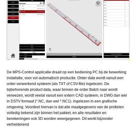
De MPS-Control applicatie draait op een bediening PC bij de bewerking
installatie, voor vol-automatisch productie. Order data wordt vanuit een
order verwerkend systeem (als TXT of CSV-file) ingelezen. De
bijbehorende product data, waar binnen de order Batch naar wordt
verwezen, wordt veelal vanuit een extern CAD systeem, in DWG dan wel
in DSTV formaat (*.NC, dan wel *.NC1). ingelezen in een grafische
omgeving. Voordeel hiervan is dat alle maatgegevens van de profielen
volledig bekend zijn binnen het pakket, en alle resultaten en
berekeningen ook 3D worden weergegeven. Dit werkt bijzonder
verhelderend