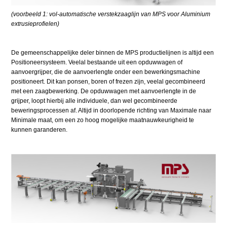
(voorbeeld 1: vol-automatische verstekzaaglijn van MPS voor Aluminium
extrusieprofielen)
De gemeenschappelijke deler binnen de MPS productielijnen is altijd een
Positioneersysteem. Veelal bestaande uit een opduwwagen of
aanvoergrijper, die de aanvoerlengte onder een bewerkingsmachine
positioneert. Dit kan ponsen, boren of frezen zijn, veelal gecombineerd
met een zaagbewerking. De opduwwagen met aanvoerlengte in de
grijper, loopt hierbij alle individuele, dan wel gecombineerde
beweringsprocessen af. Altijd in doorlopende richting van Maximale naar
Minimale maat, om een zo hoog mogelijke maatnauwkeurigheid te
kunnen garanderen.