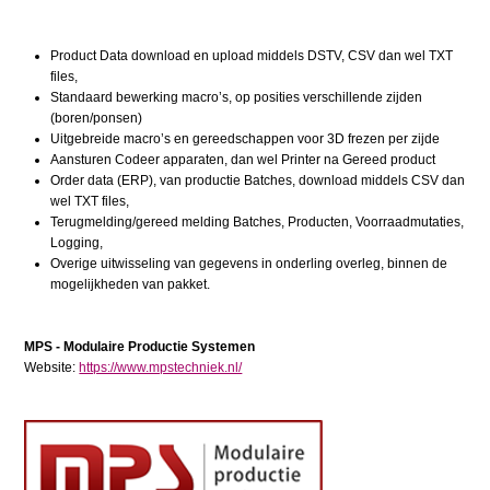
Product Data download en upload middels DSTV, CSV dan wel TXT
files,
Standaard bewerking macro’s, op posities verschillende zijden
(boren/ponsen)
Uitgebreide macro’s en gereedschappen voor 3D frezen per zijde
Aansturen Codeer apparaten, dan wel Printer na Gereed product
Order data (ERP), van productie Batches, download middels CSV dan
wel TXT files,
Terugmelding/gereed melding Batches, Producten, Voorraadmutaties,
Logging,
Overige uitwisseling van gegevens in onderling overleg, binnen de
mogelijkheden van pakket.
MPS - Modulaire Productie Systemen
Website:
https://www.mpstechniek.nl/