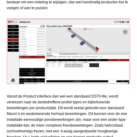
bestaan om een indeling te wijzigen, dan wel handmatig producten toe te
voegen of aan te passen.
Vanuit de Product interface dan wel een standaard DSTV-file, wordt
verwezen naar de desbetreffend profiel types en bijbehorende
bewerkingen per productzijde. Dit wordt veelal gebruikt voor standaard
Macro’s en wederkerende herhaal bewerkingen. Dit kunnen voor de ene
installatie eenvoudige ponsbewerkingen zijn, maar voor een ander type
installatie bijv. de meer complexe freesbewerkingen. Zoals helicoїdaal
(schroefvormig) frezen, met een 3-assig aangestuurde hoogtoerige