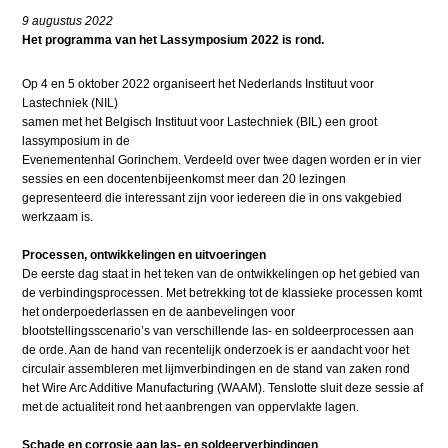
9 augustus 2022
Het programma van het Lassymposium 2022 is rond.
Op 4 en 5 oktober 2022 organiseert het Nederlands Instituut voor
Lastechniek (NIL)
samen met het Belgisch Instituut voor Lastechniek (BIL) een groot
lassymposium in de
Evenementenhal Gorinchem. Verdeeld over twee dagen worden er in vier
sessies en een docentenbijeenkomst meer dan 20 lezingen
gepresenteerd die interessant zijn voor iedereen die in ons vakgebied
werkzaam is.
Processen, ontwikkelingen en uitvoeringen
De eerste dag staat in het teken van de ontwikkelingen op het gebied van
de verbindingsprocessen. Met betrekking tot de klassieke processen komt
het onderpoederlassen en de aanbevelingen voor
blootstellingsscenario’s van verschillende las- en soldeerprocessen aan
de orde. Aan de hand van recentelijk onderzoek is er aandacht voor het
circulair assembleren met lijmverbindingen en de stand van zaken rond
het Wire Arc Additive Manufacturing (WAAM). Tenslotte sluit deze sessie af
met de actualiteit rond het aanbrengen van oppervlakte lagen.
Schade en corrosie aan las- en soldeerverbindingen