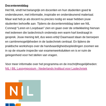
Docentenmiddag
Het NIL vindt het belangrijk om docenten en hun studenten goed te
ondersteunen, met informatie, inspiratie en ondersteunend materiaal.
Maar wat heb je als docent nu precies nodig en waar hebben jouw
studenten behoefte aan. Tijdens de docentenmiddag laten we NIL
Conneqt “Leren en Loopbaan” zien en gaan over de ontwikkeling hiervan
met iedereen die lastechnisch onderwijs een warm hart toedraagt in
gesprek. Jouw mening telt, dus wees erbij! Daarnaast staan de beroepen
en carrièremogelijkheden in de lastechniek centraal. En tijdens de
praktische workshops over de handvaardigheidsopleidingen zoomen we
in op de visuele inspectie van examenwerkstukken en is er ruim de
gelegenheid voor het stellen van vragen.
Voor meer informatie over het programma en de inschrijfmogelijkheden:
NIL | BIL Lassymposium - Nederlands Instituut voor Lastechniek