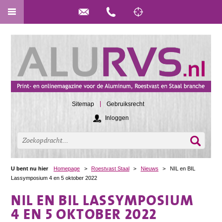
Sitemap
Gebruiksrecht
Inloggen
U bent nu hier
Homepage
>
Roestvast Staal
>
Nieuws
>
NIL en BIL
Lassymposium 4 en 5 oktober 2022
NIL EN BIL LASSYMPOSIUM
4 EN 5 OKTOBER 2022