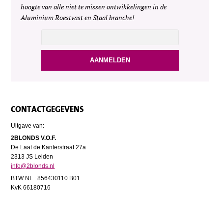
hoogte van alle niet te missen ontwikkelingen in de
Aluminium Roestvast en Staal branche!
CONTACTGEGEVENS
Uitgave van:
2BLONDS V.O.F.
De Laat de Kanterstraat 27a
2313 JS Leiden
info@2blonds.nl
BTW NL : 856430110 B01
KvK 66180716