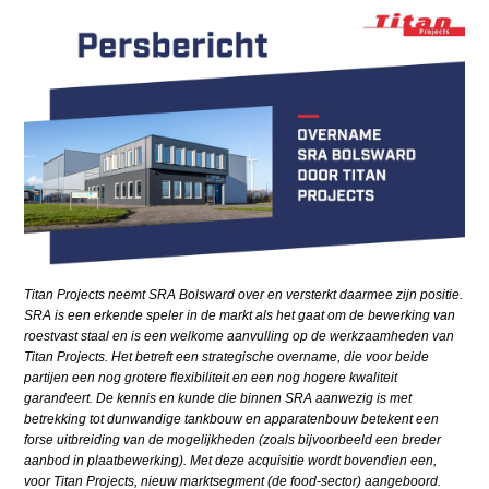
Titan Projects neemt SRA Bolsward over en versterkt daarmee zijn positie.
SRA is een erkende speler in de markt als het gaat om de bewerking van
roestvast staal en is een welkome aanvulling op de werkzaamheden van
Titan Projects. Het betreft een strategische overname, die voor beide
partijen een nog grotere flexibiliteit en een nog hogere kwaliteit
garandeert. De kennis en kunde die binnen SRA aanwezig is met
betrekking tot dunwandige tankbouw en apparatenbouw betekent een
forse uitbreiding van de mogelijkheden (zoals bijvoorbeeld een breder
aanbod in plaatbewerking). Met deze acquisitie wordt bovendien een,
voor Titan Projects, nieuw marktsegment (de food-sector) aangeboord.