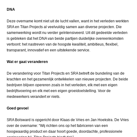
DNA
Deze overname komt niet uit de lucht vallen, want in het verleden werkten
SRA en Titan Projects al veelvuldig samen aan diverse projecten. Die
samenwerking wordt nu verder geïntensiveerd. Uit dit gedeelde verleden
is gebleken dat het DNA van beide partijen duidelijke overeenkomsten
vertoont: het nastreven van de hoogste kwaliteit, ambitieus, flexibel,
transparant, innovatief en een uitstekende service.
Wat er gaat veranderen
De verandering voor Titan Projects en SRA betreft de bundeling van de
krachten en het gezamenlijk ontwikkelen van nieuwe projecten. De beide
bedrijven blijven opereren zoals in het verleden, elk met een eigen
bedrijfsvoering en elk met een eigen groeidoelstelling. Voor de
medewerkers verandert er niets.
Goed gevoel
SRA Bolsward is opgericht door Klaas de Vries en Jan Hoekstra. De Vries
over de overname: “Wij richten ons op het fabriceren van een
hoogwaardig product en daar hoort goede, doordachte, professionele