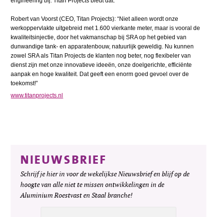
engineering bij. Titan Projects biedt dat.”
Robert van Voorst (CEO, Titan Projects): “Niet alleen wordt onze
werkoppervlakte uitgebreid met 1.600 vierkante meter, maar is vooral de
kwaliteitsinjectie, door het vakmanschap bij SRA op het gebied van
dunwandige tank- en apparatenbouw, natuurlijk geweldig. Nu kunnen
zowel SRA als Titan Projects de klanten nog beter, nog flexibeler van
dienst zijn met onze innovatieve ideeën, onze doelgerichte, efficiënte
aanpak en hoge kwaliteit. Dat geeft een enorm goed gevoel over de
toekomst!”
www.titanprojects.nl
NIEUWSBRIEF
Schrijf je hier in voor de wekelijkse Nieuwsbrief en blijf op de
hoogte van alle niet te missen ontwikkelingen in de
Aluminium Roestvast en Staal branche!