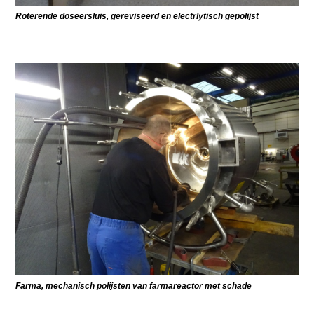
Roterende doseersluis, gereviseerd en electrlytisch gepolijst
Farma, mechanisch polijsten van farmareactor met schade