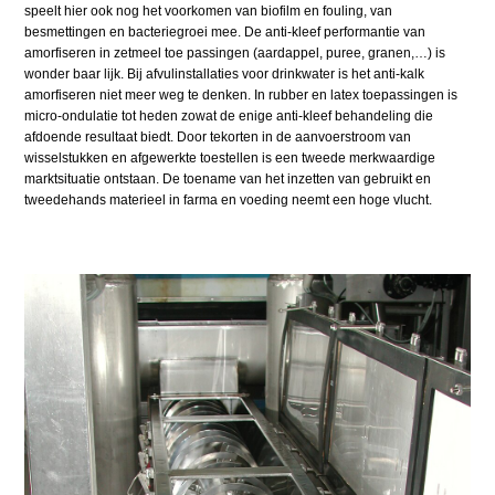
speelt hier ook nog het voorkomen van biofilm en fouling, van
besmettingen en bacteriegroei mee. De anti-kleef performantie van
amorfiseren in zetmeel toe passingen (aardappel, puree, granen,…) is
wonder baar lijk. Bij afvulinstallaties voor drinkwater is het anti-kalk
amorfiseren niet meer weg te denken. In rubber en latex toepassingen is
micro-ondulatie tot heden zowat de enige anti-kleef behandeling die
afdoende resultaat biedt. Door tekorten in de aanvoerstroom van
wisselstukken en afgewerkte toestellen is een tweede merkwaardige
marktsituatie ontstaan. De toename van het inzetten van gebruikt en
tweedehands materieel in farma en voeding neemt een hoge vlucht.