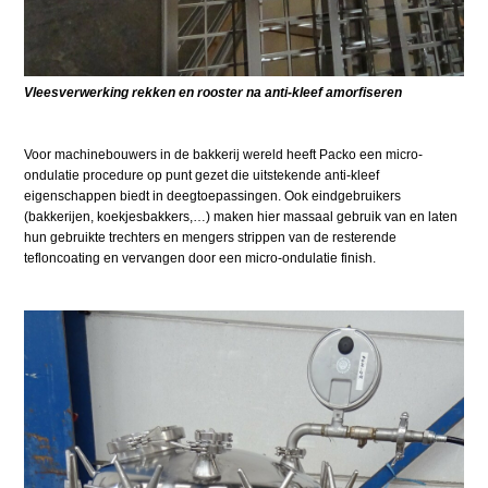
Vleesverwerking rekken en rooster na anti-kleef amorfiseren
Voor machinebouwers in de bakkerij wereld heeft Packo een micro-
ondulatie procedure op punt gezet die uitstekende anti-kleef
eigenschappen biedt in deegtoepassingen. Ook eindgebruikers
(bakkerijen, koekjesbakkers,…) maken hier massaal gebruik van en laten
hun gebruikte trechters en mengers strippen van de resterende
tefloncoating en vervangen door een micro-ondulatie finish.