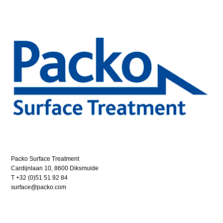
Packo Surface Treatment
Cardijnlaan 10, 8600 Diksmuide
T +32 (0)51 51 92 84
surface@packo.com