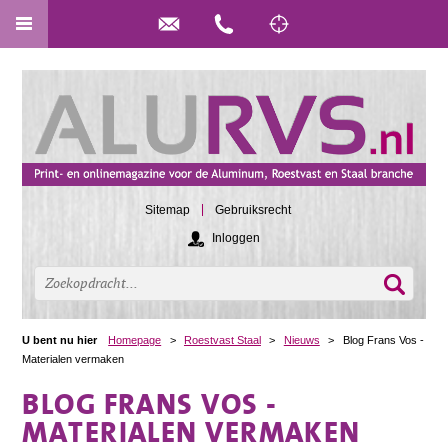
Sitemap
Gebruiksrecht
Inloggen
U bent nu hier
Homepage
>
Roestvast Staal
>
Nieuws
>
Blog Frans Vos -
Materialen vermaken
BLOG FRANS VOS -
MATERIALEN VERMAKEN