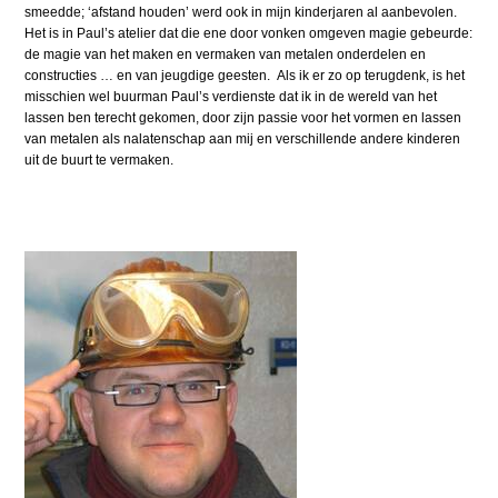
smeedde; ‘afstand houden’ werd ook in mijn kinderjaren al aanbevolen.
Het is in Paul’s atelier dat die ene door vonken omgeven magie gebeurde:
de magie van het maken en vermaken van metalen onderdelen en
constructies … en van jeugdige geesten. Als ik er zo op terugdenk, is het
misschien wel buurman Paul’s verdienste dat ik in de wereld van het
lassen ben terecht gekomen, door zijn passie voor het vormen en lassen
van metalen als nalatenschap aan mij en verschillende andere kinderen
uit de buurt te vermaken.