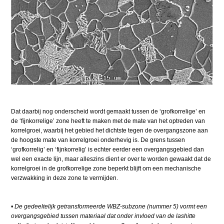
Dat daarbij nog onderscheid wordt gemaakt tussen de ‘grofkorrelige’ en
de ‘fijnkorrelige’ zone heeft te maken met de mate van het optreden van
korrelgroei, waarbij het gebied het dichtste tegen de overgangszone aan
de hoogste mate van korrelgroei onderhevig is. De grens tussen
‘grofkorrelig’ en ‘fijnkorrelig’ is echter eerder een overgangsgebied dan
wel een exacte lijn, maar alleszins dient er over te worden gewaakt dat de
korrelgroei in de grofkorrelige zone beperkt blijft om een mechanische
verzwakking in deze zone te vermijden.
• De gedeeltelijk getransformeerde WBZ-subzone (nummer 5) vormt een
overgangsgebied tussen materiaal dat onder invloed van de lashitte