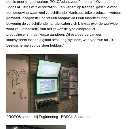
eerste mee gingen werken. POLCA staat voor Paired-cell Overlapping
Loops of Cards with Autorization. Een variant op Kanban, geschikt voor
een omgeving waar veel verschillende, klantspecifieke producten worden
gemaakt. In tegenstelling tot een aanpak via Lean Manufacturing
bewegen de verschillende halffabricaten zich kriskras over de werkvloer,
waar ze – afhankelijk van het gewenste type eindproduct –
productiecellen naar keuze aandoen. Dit evalueerde van een
kaartsysteem tot een digitaal besturingssysteem, waarvoor we nu 19
beeldschermen op de vloer hebben.’
PROPOS scherm bij Engineering - BOSCH Scharnieren.