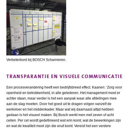
Verbeterbord bij BOSCH Scharnieren.
TRANSPARANTIE EN VISUELE COMMUNICATIE
Een procesverandering heeft een bedrijfsbreed effect. Kaanen: ‘Zorg voor
openheid en betrokkenheid, in alle gelederen. Het management moet er
achter staan, maar verder is het een aanpak waar alle afdelingen mee
aan de slag moeten. Door het goed uit te dragen volgen vanzelf de
werkvloer en het middenkader. Maar wat wij daarnaast altijd hebben
gedaan is het visueel maken. Bij Bosch werkt men met zeven of acht
cellen. Per cel wordt gedefinieerd wat erin komt, wat de bewerkingen zijn
en wat de kwaliteit moet zijn die eruit komt. Vereist het een verdere