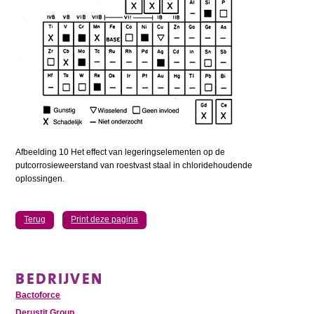
Afbeelding 10 Het effect van legeringselementen op de
putcorrosieweerstand van roestvast staal in chloridehoudende
oplossingen.
Terug
Print deze pagina
BEDRIJVEN
Bactoforce
Derustit Group