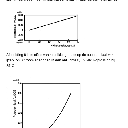
Afbeelding 8 H et effect van het nikkelgehalte op de putpotentiaal van
ijzer-15% chroomlegeringen in een ontluchte 0,1 N NaCl-oplossing bij
25°C.