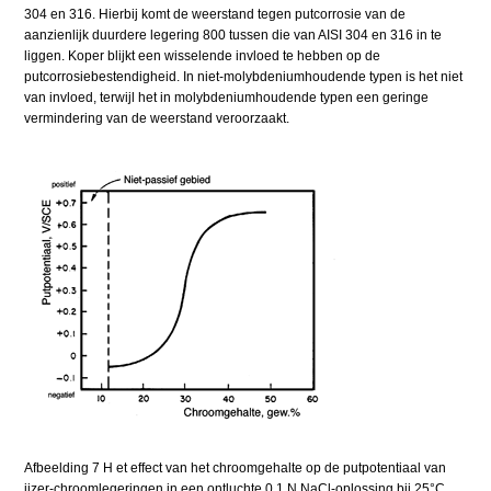
304 en 316. Hierbij komt de weerstand tegen putcorrosie van de
aanzienlijk duurdere legering 800 tussen die van AISI 304 en 316 in te
liggen. Koper blijkt een wisselende invloed te hebben op de
putcorrosiebestendigheid. In niet-molybdeniumhoudende typen is het niet
van invloed, terwijl het in molybdeniumhoudende typen een geringe
vermindering van de weerstand veroorzaakt.
Afbeelding 7 H et effect van het chroomgehalte op de putpotentiaal van
ijzer-chroomlegeringen in een ontluchte 0,1 N NaCl-oplossing bij 25°C.