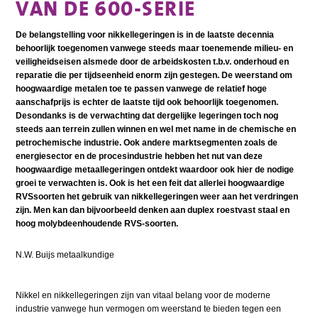
VAN DE 600-SERIE
De belangstelling voor nikkellegeringen is in de laatste decennia
behoorlijk toegenomen vanwege steeds maar toenemende milieu- en
veiligheidseisen alsmede door de arbeidskosten t.b.v. onderhoud en
reparatie die per tijdseenheid enorm zijn gestegen. De weerstand om
hoogwaardige metalen toe te passen vanwege de relatief hoge
aanschafprijs is echter de laatste tijd ook behoorlijk toegenomen.
Desondanks is de verwachting dat dergelijke legeringen toch nog
steeds aan terrein zullen winnen en wel met name in de chemische en
petrochemische industrie. Ook andere marktsegmenten zoals de
energiesector en de procesindustrie hebben het nut van deze
hoogwaardige metaallegeringen ontdekt waardoor ook hier de nodige
groei te verwachten is. Ook is het een feit dat allerlei hoogwaardige
RVSsoorten het gebruik van nikkellegeringen weer aan het verdringen
zijn. Men kan dan bijvoorbeeld denken aan duplex roestvast staal en
hoog molybdeenhoudende RVS-soorten.
N.W. Buijs metaalkundige
Nikkel en nikkellegeringen zijn van vitaal belang voor de moderne
industrie vanwege hun vermogen om weerstand te bieden tegen een