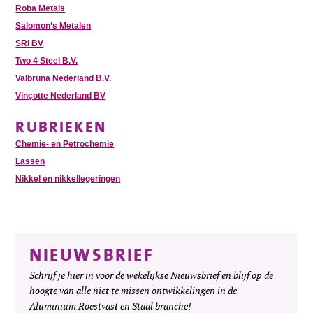
Roba Metals
Salomon’s Metalen
SRI BV
Two 4 Steel B.V.
Valbruna Nederland B.V.
Vinçotte Nederland BV
RUBRIEKEN
Chemie- en Petrochemie
Lassen
Nikkel en nikkellegeringen
NIEUWSBRIEF
Schrijf je hier in voor de wekelijkse Nieuwsbrief en blijf op de
hoogte van alle niet te missen ontwikkelingen in de
Aluminium Roestvast en Staal branche!