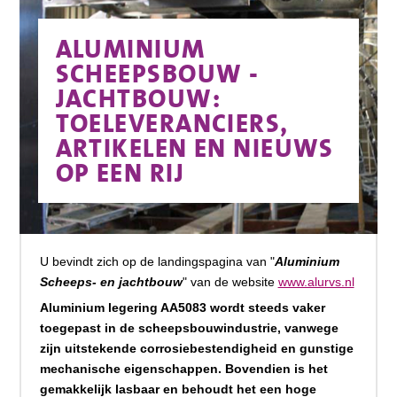
ALUMINIUM
SCHEEPSBOUW -
JACHTBOUW:
TOELEVERANCIERS,
ARTIKELEN EN NIEUWS
OP EEN RIJ
U bevindt zich op de landingspagina van "
Aluminium
Scheeps- en jachtbouw
" van de website
www.alurvs.nl
Aluminium legering AA5083 wordt steeds vaker
toegepast in de scheepsbouwindustrie, vanwege
zijn uitstekende corrosiebestendigheid en gunstige
mechanische eigenschappen. Bovendien is het
gemakkelijk lasbaar en behoudt het een hoge