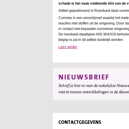
schade is het vaak voldoende één van de vi
Artikel gepubliceerd in Roestvast staal numm
Corrosie is een verschijnsel waarbij het ma
reacties met stoffen uit de omgeving. Door st
in contact met bepaalde corrosieve omgevinge
De roestvast-staaltypen AISI 304/316 behoren
begrip is zal in dit artikel duidelijk worden.
Lees verder
NIEUWSBRIEF
Schrijf je hier in voor de wekelijkse Nieuws
niet te missen ontwikkelingen in de Alum
CONTACTGEGEVENS