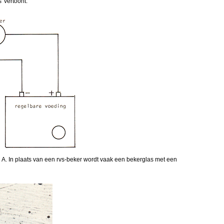
s' vertoont.
 A. In plaats van een rvs-beker wordt vaak een bekerglas met een