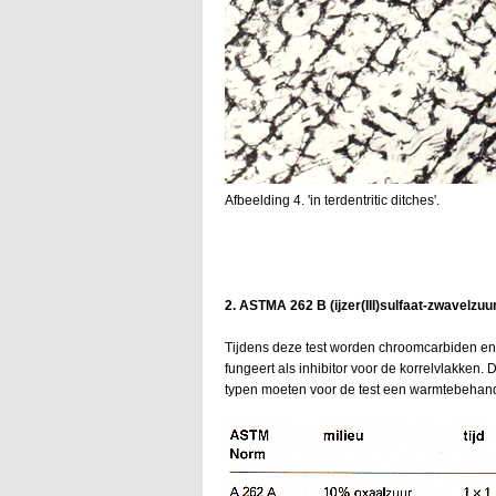
Afbeelding 4. 'in terdentritic ditches'.
2. ASTMA 262 B (ijzer(III)sulfaat-zwavelzuur
Tijdens deze test worden chroomcarbiden en 
fungeert als inhibitor voor de korrelvlakken. 
typen moeten voor de test een warmtebehand