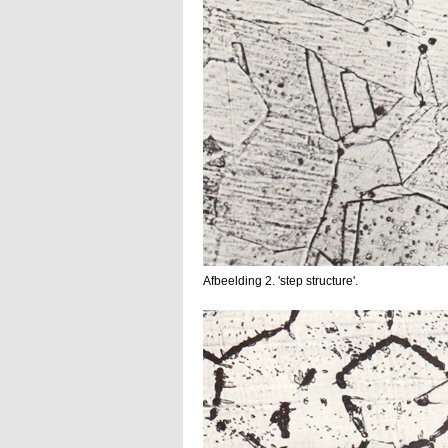
Afbeelding 2. 'step structure'.