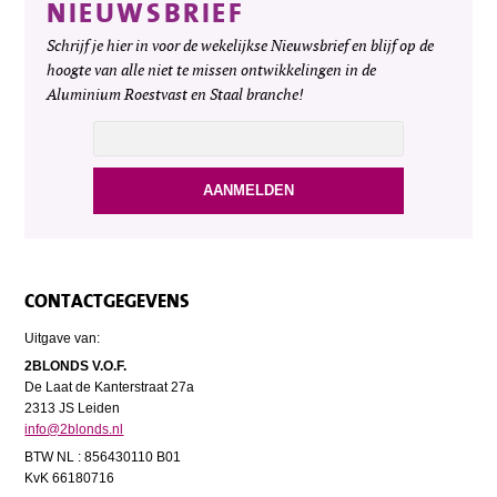
NIEUWSBRIEF
Schrijf je hier in voor de wekelijkse Nieuwsbrief en blijf op de
hoogte van alle niet te missen ontwikkelingen in de
Aluminium Roestvast en Staal branche!
CONTACTGEGEVENS
Uitgave van:
2BLONDS V.O.F.
De Laat de Kanterstraat 27a
2313 JS Leiden
info@2blonds.nl
BTW NL : 856430110 B01
KvK 66180716