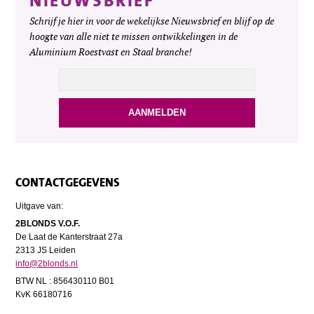
NIEUWSBRIEF
Schrijf je hier in voor de wekelijkse Nieuwsbrief en blijf op de
hoogte van alle niet te missen ontwikkelingen in de
Aluminium Roestvast en Staal branche!
CONTACTGEGEVENS
Uitgave van:
2BLONDS V.O.F.
De Laat de Kanterstraat 27a
2313 JS Leiden
info@2blonds.nl
BTW NL : 856430110 B01
KvK 66180716