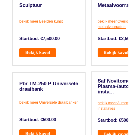
Metaalvoorraad
Sculptuur
bekijk meer Beelden kunst
bekijk meer Overige
metaalvoorraden
Startbod: €7,500.00
Startbod: €2,500.
Bekijk kavel
Bekijk kavel
Saf Novitome .
Pbr TM-250 P Universele
Plasma-/autoge
draaibank
insta...
bekijk meer Universele draaibanken
bekijk meer Autogeen s
installaties
Startbod: €500.00
Startbod: €500.00
Bekijk kavel
Bekijk kavel