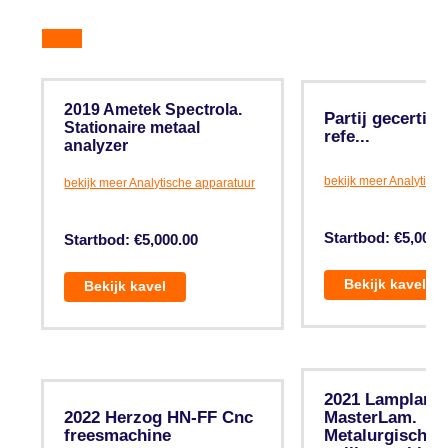
2019 Ametek Spectrola.
Partij gecertifi
Stationaire metaal
refe...
analyzer
bekijk meer Analytisch
bekijk meer Analytische apparatuur
Startbod: €5,000.
Startbod: €5,000.00
Bekijk kavel
Bekijk kavel
2021 Lamplan
2022 Herzog HN-FF Cnc
MasterLam.
freesmachine
Metalurgische