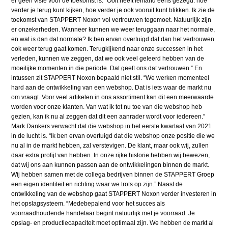
er geen visie voor de toekomst is. “Ooit heeft iemand eens gezegd: hoe
verder je terug kunt kijken, hoe verder je ook vooruit kunt blikken. Ik zie de
toekomst van STAPPERT Noxon vol vertrouwen tegemoet. Natuurlijk zijn
er onzekerheden. Wanneer kunnen we weer teruggaan naar het normale,
en wat is dan dat normale? Ik ben ervan overtuigd dat dan het vertrouwen
ook weer terug gaat komen. Terugkijkend naar onze successen in het
verleden, kunnen we zeggen, dat we ook veel geleerd hebben van de
moeilijke momenten in die periode. Dat geeft ons dat vertrouwen.” En
intussen zit STAPPERT Noxon bepaald niet stil. “We werken momenteel
hard aan de ontwikkeling van een webshop. Dat is iets waar de markt nu
om vraagt. Voor veel artikelen in ons assortiment kan dit een meerwaarde
worden voor onze klanten. Van wat ik tot nu toe van die webshop heb
gezien, kan ik nu al zeggen dat dit een aanrader wordt voor iedereen.”
Mark Dankers verwacht dat die webshop in het eerste kwartaal van 2021
in de lucht is. “Ik ben ervan overtuigd dat die webshop onze positie die we
nu al in de markt hebben, zal verstevigen. De klant, maar ook wij, zullen
daar extra profijt van hebben. In onze rijke historie hebben wij bewezen,
dat wij ons aan kunnen passen aan de ontwikkelingen binnen de markt.
Wij hebben samen met de collega bedrijven binnen de STAPPERT Groep
een eigen identiteit en richting waar we trots op zijn.” Naast de
ontwikkeling van de webshop gaat STAPPERT Noxon verder investeren in
het opslagsysteem. “Medebepalend voor het succes als
voorraadhoudende handelaar begint natuurlijk met je voorraad. Je
opslag- en productiecapaciteit moet optimaal zijn. We hebben de markt al