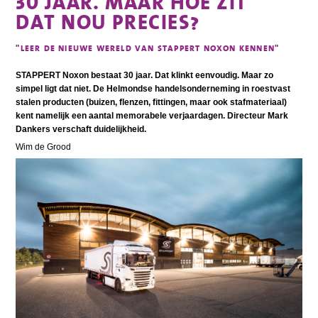
30 JAAR. MAAR HOE ZIT
DAT NOU PRECIES?
"LEER DE NIEUWE WERELD VAN STAPPERT NOXON KENNEN"
STAPPERT Noxon bestaat 30 jaar. Dat klinkt eenvoudig. Maar zo
simpel ligt dat niet. De Helmondse handelsonderneming in roestvast
stalen producten (buizen, flenzen, fittingen, maar ook stafmateriaal)
kent namelijk een aantal memorabele verjaardagen. Directeur Mark
Dankers verschaft duidelijkheid.
Wim de Grood