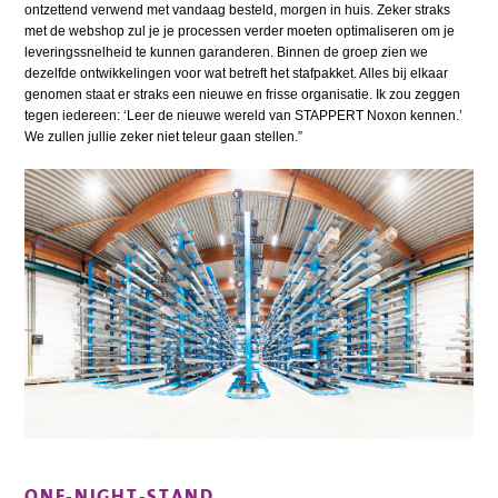
ontzettend verwend met vandaag besteld, morgen in huis. Zeker straks
met de webshop zul je je processen verder moeten optimaliseren om je
leveringssnelheid te kunnen garanderen. Binnen de groep zien we
dezelfde ontwikkelingen voor wat betreft het stafpakket. Alles bij elkaar
genomen staat er straks een nieuwe en frisse organisatie. Ik zou zeggen
tegen iedereen: ‘Leer de nieuwe wereld van STAPPERT Noxon kennen.’
We zullen jullie zeker niet teleur gaan stellen.”
ONE-NIGHT-STAND