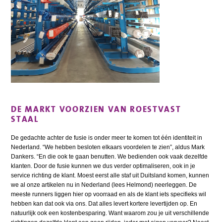
DE MARKT VOORZIEN VAN ROESTVAST
STAAL
De gedachte achter de fusie is onder meer te komen tot één identiteit in
Nederland. “We hebben besloten elkaars voordelen te zien”, aldus Mark
Dankers. “En die ook te gaan benutten. We bedienden ook vaak dezelfde
klanten. Door de fusie kunnen we dus verder optimaliseren, ook in je
service richting de klant. Moest eerst alle staf uit Duitsland komen, kunnen
we al onze artikelen nu in Nederland (lees Helmond) neerleggen. De
meeste runners liggen hier op voorraad en als de klant iets specifieks wil
hebben kan dat ook via ons. Dat alles levert kortere levertijden op. En
natuurlijk ook een kostenbesparing. Want waarom zou je uit verschillende