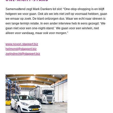
Samenvattend zegt Mark Dankers tot slot: “One-stop-shopping is en blijft
hetgeen we voor gaan. Ook als we iets niet zelf op voorraad hebben, gaan
we ernaar op zoek. De klant ontzorgen dus. Waar we echt naar streven is
een lange termijn relatie. In een ander interview heb ik eens gezegd: ‘We
gaan niet voor een one-night-stand.’ We gaan voor een win/win, niet
alleen voor vandaag, maar ook voor morgen.”
www.noxon.stappert.biz
helmond@stappert.biz
zwijndrecht@stappert.biz