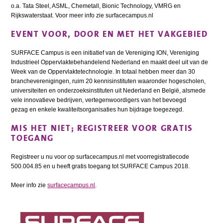
o.a. Tata Steel, ASML, Chemetall, Bionic Technology, VMRG en
Rijkswaterstaat. Voor meer info zie surfacecampus.nl
EVENT VOOR, DOOR EN MET HET VAKGEBIED
SURFACE Campus is een initiatief van de Vereniging ION, Vereniging
Industrieel Oppervlaktebehandelend Nederland en maakt deel uit van de
Week van de Oppervlaktetechnologie. In totaal hebben meer dan 30
brancheverenigingen, ruim 20 kennisinstituten waaronder hogescholen,
universiteiten en onderzoeksinstituten uit Nederland en België, alsmede
vele innovatieve bedrijven, vertegenwoordigers van het bevoegd
gezag en enkele kwaliteitsorganisaties hun bijdrage toegezegd.
MIS HET NIET; REGISTREER VOOR GRATIS
TOEGANG
Registreer u nu voor op surfacecampus.nl met voorregistratiecode
500.004.85 en u heeft gratis toegang tot SURFACE Campus 2018.
Meer info zie
surfacecampus.nl
.