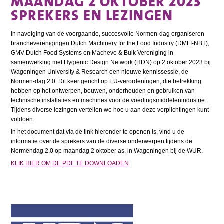
MAANDAG 2 OKTOBER 2023
SPREKERS EN LEZINGEN
In navolging van de voorgaande, succesvolle Normen-dag organiseren
brancheverenigingen Dutch Machinery for the Food Industry (DMFI-NBT),
GMV Dutch Food Systems en Machevo & Bulk Vereniging in
samenwerking met Hygienic Design Network (HDN) op 2 oktober 2023 bij
Wageningen University & Research een nieuwe kennissessie, de
Normen-dag 2.0. Dit keer gericht op EU-verordeningen, die betrekking
hebben op het ontwerpen, bouwen, onderhouden en gebruiken van
technische installaties en machines voor de voedingsmiddelenindustrie.
Tijdens diverse lezingen vertellen we hoe u aan deze verplichtingen kunt
voldoen.
In het document dat via de link hieronder te openen is, vind u de
informatie over de sprekers van de diverse onderwerpen tijdens de
Normendag 2.0 op maandag 2 oktober as. in Wageningen bij de WUR.
KLIK HIER OM DE PDF TE DOWNLOADEN