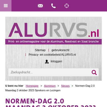
Sitemap
gebruiksrecht
Privacy- en cookiebeleid ALURVS.nl
Inloggen
U bent nu hier
Homepage
>
Aluminium
>
Nieuws
>
Normen-Dag 2.0
Maandag 2 oktober 2023 Sprekers en Lezingen
NORMEN-DAG 2.0