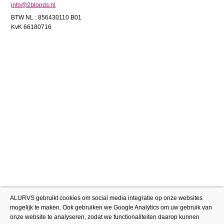
info@2blonds.nl
BTW NL : 856430110 B01
KvK 66180716
ALURVS gebruikt cookies om social media integratie op onze websites
mogelijk te maken. Ook gebruiken we Google Analytics om uw gebruik van
onze website te analyseren, zodat we functionaliteiten daarop kunnen