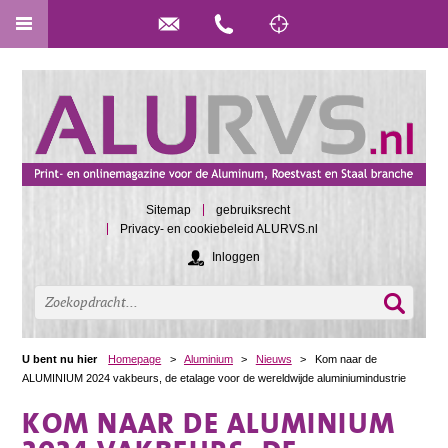
Sitemap
gebruiksrecht
Privacy- en cookiebeleid ALURVS.nl
Inloggen
U bent nu hier
Homepage
>
Aluminium
>
Nieuws
>
Kom naar de
ALUMINIUM 2024 vakbeurs, de etalage voor de wereldwijde aluminiumindustrie
KOM NAAR DE ALUMINIUM