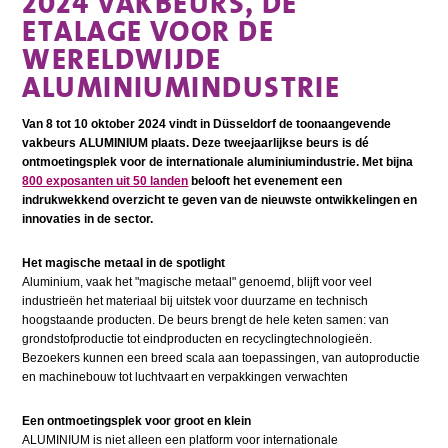
2024 VAKBEURS, DE
ETALAGE VOOR DE
WERELDWIJDE
ALUMINIUMINDUSTRIE
Van 8 tot 10 oktober 2024 vindt in Düsseldorf de toonaangevende
vakbeurs ALUMINIUM plaats. Deze tweejaarlijkse beurs is dé
ontmoetingsplek voor de internationale aluminiumindustrie. Met bijna
800 exposanten uit 50 landen
belooft het evenement een
indrukwekkend overzicht te geven van de nieuwste ontwikkelingen en
innovaties in de sector.
Het magische metaal in de spotlight
Aluminium, vaak het "magische metaal" genoemd, blijft voor veel
industrieën het materiaal bij uitstek voor duurzame en technisch
hoogstaande producten. De beurs brengt de hele keten samen: van
grondstofproductie tot eindproducten en recyclingtechnologieën.
Bezoekers kunnen een breed scala aan toepassingen, van autoproductie
en machinebouw tot luchtvaart en verpakkingen verwachten
Een ontmoetingsplek voor groot en klein
ALUMINIUM is niet alleen een platform voor internationale