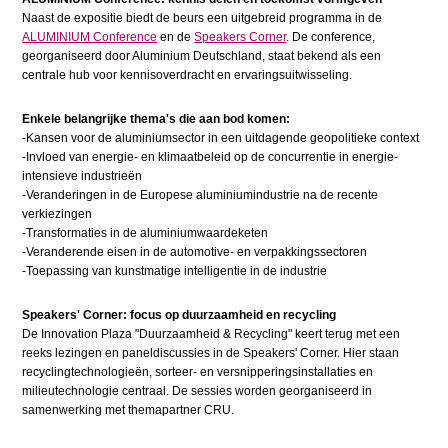
Naast de expositie biedt de beurs een uitgebreid programma in de
ALUMINIUM Conference
en de
Speakers Corner
. De conference,
georganiseerd door Aluminium Deutschland, staat bekend als een
centrale hub voor kennisoverdracht en ervaringsuitwisseling.
Enkele belangrijke thema's die aan bod komen:
-Kansen voor de aluminiumsector in een uitdagende geopolitieke context
-Invloed van energie- en klimaatbeleid op de concurrentie in energie-
intensieve industrieën
-Veranderingen in de Europese aluminiumindustrie na de recente
verkiezingen
-Transformaties in de aluminiumwaardeketen
-Veranderende eisen in de automotive- en verpakkingssectoren
-Toepassing van kunstmatige intelligentie in de industrie
Speakers' Corner: focus op duurzaamheid en recycling
De Innovation Plaza "Duurzaamheid & Recycling" keert terug met een
reeks lezingen en paneldiscussies in de Speakers' Corner. Hier staan
recyclingtechnologieën, sorteer- en versnipperingsinstallaties en
milieutechnologie centraal. De sessies worden georganiseerd in
samenwerking met themapartner CRU.