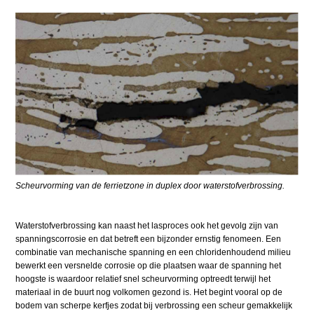
Scheurvorming van de ferrietzone in duplex door waterstofverbrossing.
Waterstofverbrossing kan naast het lasproces ook het gevolg zijn van
spanningscorrosie en dat betreft een bijzonder ernstig fenomeen. Een
combinatie van mechanische spanning en een chloridenhoudend milieu
bewerkt een versnelde corrosie op die plaatsen waar de spanning het
hoogste is waardoor relatief snel scheurvorming optreedt terwijl het
materiaal in de buurt nog volkomen gezond is. Het begint vooral op de
bodem van scherpe kerfjes zodat bij verbrossing een scheur gemakkelijk