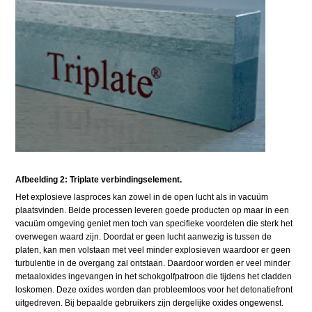
Afbeelding 2: Triplate verbindingselement.
Het explosieve lasproces kan zowel in de open lucht als in vacuüm
plaatsvinden. Beide processen leveren goede producten op maar in een
vacuüm omgeving geniet men toch van specifieke voordelen die sterk het
overwegen waard zijn. Doordat er geen lucht aanwezig is tussen de
platen, kan men volstaan met veel minder explosieven waardoor er geen
turbulentie in de overgang zal ontstaan. Daardoor worden er veel minder
metaaloxides ingevangen in het schokgolfpatroon die tijdens het cladden
loskomen. Deze oxides worden dan probleemloos voor het detonatiefront
uitgedreven. Bij bepaalde gebruikers zijn dergelijke oxides ongewenst.