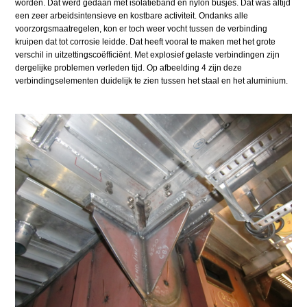
worden. Dat werd gedaan met isolatieband en nylon busjes. Dat was altijd
een zeer arbeidsintensieve en kostbare activiteit. Ondanks alle
voorzorgsmaatregelen, kon er toch weer vocht tussen de verbinding
kruipen dat tot corrosie leidde. Dat heeft vooral te maken met het grote
verschil in uitzettingscoëfficiënt. Met explosief gelaste verbindingen zijn
dergelijke problemen verleden tijd. Op afbeelding 4 zijn deze
verbindingselementen duidelijk te zien tussen het staal en het aluminium.