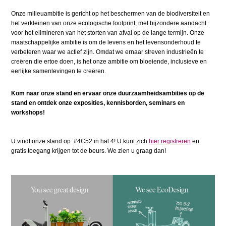
Onze milieuambitie is gericht op het beschermen van de biodiversiteit en
het verkleinen van onze ecologische footprint, met bijzondere aandacht
voor het elimineren van het storten van afval op de lange termijn. Onze
maatschappelijke ambitie is om de levens en het levensonderhoud te
verbeteren waar we actief zijn. Omdat we ernaar streven industrieën te
creëren die ertoe doen, is het onze ambitie om bloeiende, inclusieve en
eerlijke samenlevingen te creëren.
Kom naar onze stand en ervaar onze duurzaamheidsambities op de
stand en ontdek onze exposities, kennisborden, seminars en
workshops!
U vindt onze stand op #4C52 in hal 4! U kunt zich
hier registreren
en
gratis toegang krijgen tot de beurs. We zien u graag dan!