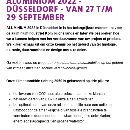
ALUMINIUM 2022 -
DÜSSELDORF - VAN 27 T/M
29 SEPTEMBER
ALUMINIUM 2022 in Düsseldorf in is het belangrijkste evenement voor
de aluminiumindustrie! Kom bij ons langs en laten we bespreken hoe
we u kunnen helpen met het verduurzamen van uw project of product.
We kijken ernaar uit om onze kennis op het gebied van technologie,
extrusie, duurzaamheid en design met u te delen.
Ga met ons mee op weg naar onze duurzaamheidsambities op het gebied
van klimaat, milieu en sociale verantwoordelijkheid.
Onze klimaatambitie richting 2050 is gebaseerd op drie pijlers:
het leveren van CO2 neutrale producten aan onze klanten
het verwijderen van CO2 uit onze eigen activiteiten
het optimaliseren van onze rol in de transitie naar een netto nul
uitstoot door de afhankelijkheid van fossiele brandstoffen te
verminderen door meer hernieuwbare energie te ontwikkelen,
energieopslagcapaciteit en groene waterstof.