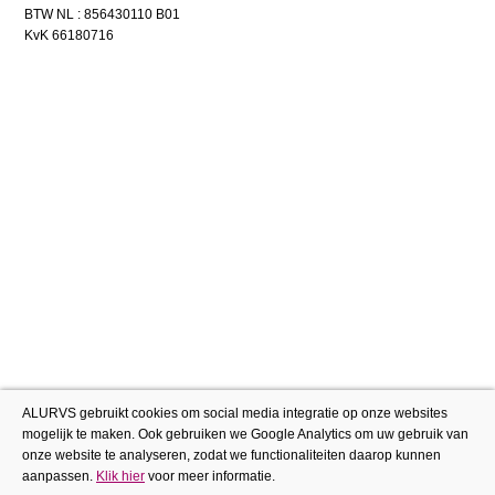
BTW NL : 856430110 B01
KvK 66180716
ALURVS gebruikt cookies om social media integratie op onze websites
mogelijk te maken. Ook gebruiken we Google Analytics om uw gebruik van
onze website te analyseren, zodat we functionaliteiten daarop kunnen
aanpassen.
Klik hier
voor meer informatie.