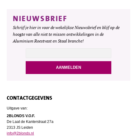
NIEUWSBRIEF
Schrijf je hier in voor de wekelijkse Nieuwsbrief en blijf op de
hoogte van alle niet te missen ontwikkelingen in de
Aluminium Roestvast en Staal branche!
CONTACTGEGEVENS
Uitgave van:
2BLONDS V.O.F.
De Laat de Kanterstraat 27a
2313 JS Leiden
info@2blonds.nl