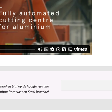
brief en blijf op de hoogte van alle
inium Roestvast en Staal branche!