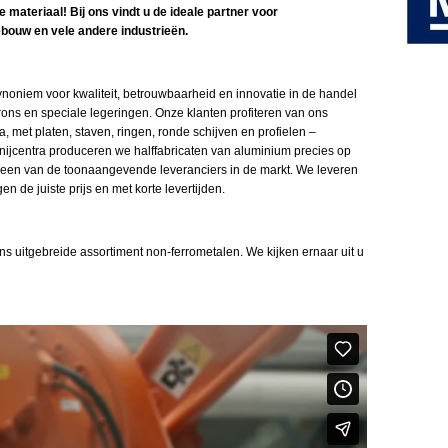
materiaal! Bij ons vindt u de ideale partner voor
ebouw en vele andere industrieën.
synoniem voor kwaliteit, betrouwbaarheid en innovatie in de handel
ons en speciale legeringen. Onze klanten profiteren van ons
 met platen, staven, ringen, ronde schijven en profielen –
ijcentra produceren we halffabricaten van aluminium precies op
s een van de toonaangevende leveranciers in de markt. We leveren
gen de juiste prijs en met korte levertijden.
s uitgebreide assortiment non-ferrometalen. We kijken ernaar uit u