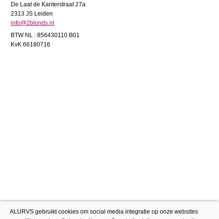
De Laat de Kanterstraat 27a
2313 JS Leiden
info@2blonds.nl
BTW NL : 856430110 B01
KvK 66180716
ALURVS gebruikt cookies om social media integratie op onze websites