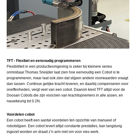
TFT - Flexibel en eenvoudig programmeren
Flexibiliteit in een productieomgeving is zeker bij kleinere series
onmisbaar.Thomas Sneijder laat zien hoe eenvoudig een Cobot is te
programmeren, maar laat ook zien dat slijpen andere voorwaarden vraagt
dan lassen. Continue gelijke kracht leveren, en daarbij compenseren voor
oneffenheden, vergt veel van een cobot. Daarom kiest TFT altijd voor de
Doosan Cobots die zijn voorzien van krachtopnemers in alle assen, en
nauwkeurig tot 0.2N.
Voordelen cobot
Een cobot heeft een aantal voordelen ten opzichte van manueel of
robotslijpen. Een cobot levert altijd constante prestaties, kan langdurig
ingezet worden en draait z’n arm niet om voor vies werk.