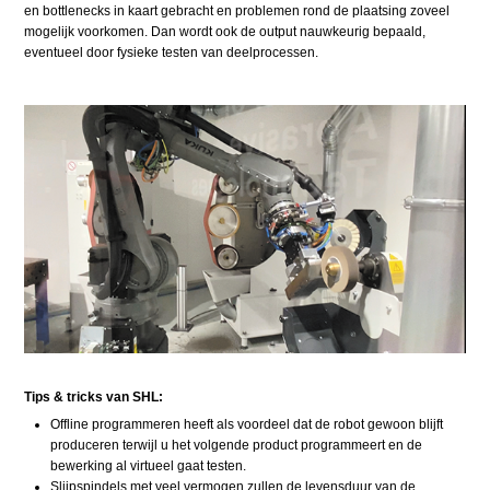
en bottlenecks in kaart gebracht en problemen rond de plaatsing zoveel
mogelijk voorkomen. Dan wordt ook de output nauwkeurig bepaald,
eventueel door fysieke testen van deelprocessen.
Tips & tricks van SHL:
Offline programmeren heeft als voordeel dat de robot gewoon blijft
produceren terwijl u het volgende product programmeert en de
bewerking al virtueel gaat testen.
Slijpspindels met veel vermogen zullen de levensduur van de