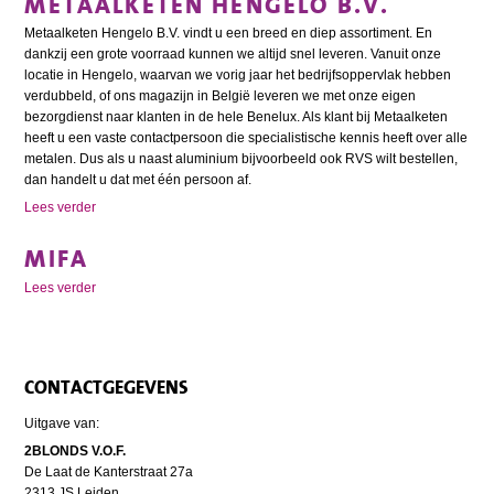
METAALKETEN HENGELO B.V.
Metaalketen Hengelo B.V. vindt u een breed en diep assortiment. En
dankzij een grote voorraad kunnen we altijd snel leveren. Vanuit onze
locatie in Hengelo, waarvan we vorig jaar het bedrijfsoppervlak hebben
verdubbeld, of ons magazijn in België leveren we met onze eigen
bezorgdienst naar klanten in de hele Benelux. Als klant bij Metaalketen
heeft u een vaste contactpersoon die specialistische kennis heeft over alle
metalen. Dus als u naast aluminium bijvoorbeeld ook RVS wilt bestellen,
dan handelt u dat met één persoon af.
Lees verder
MIFA
Lees verder
CONTACTGEGEVENS
Uitgave van:
2BLONDS V.O.F.
De Laat de Kanterstraat 27a
2313 JS Leiden