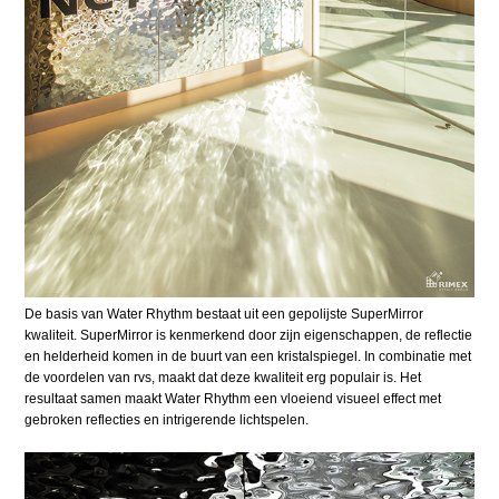
De basis van Water Rhythm bestaat uit een gepolijste SuperMirror
kwaliteit. SuperMirror is kenmerkend door zijn eigenschappen, de reflectie
en helderheid komen in de buurt van een kristalspiegel. In combinatie met
de voordelen van rvs, maakt dat deze kwaliteit erg populair is. Het
resultaat samen maakt Water Rhythm een vloeiend visueel effect met
gebroken reflecties en intrigerende lichtspelen.