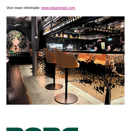
Voor meer informatie:
www.robametals.com