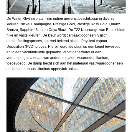
De Water Rhythm platen zijn indien gewenst beschikbaar in diverse
kleuren: Nickel Champagne, Prestige Gold, Prestige Rosy Gold, Quartz
Bronze, Sapphire Blue en Onyx Black. De T22 kleurrange van Rimex biedt
rijke en vaste kleuren. De kleur wordt gemaakt door een fysisch
dampafzettingsproces, ook wel bekend als het Physical Vapour
Deposition (PVD) proces. Hierbij wordt de plaat op een kegel bevestigd
en in een vacuümruimte geplaatst. Vervolgens wordt er een
verdampingsmateriaal van andere metalen, waaronder titanium,
toegevoegd. De damp hecht zich aan het materiaal vast waardoor er een
uniform en robuust titanium oppervlak ontstaat.