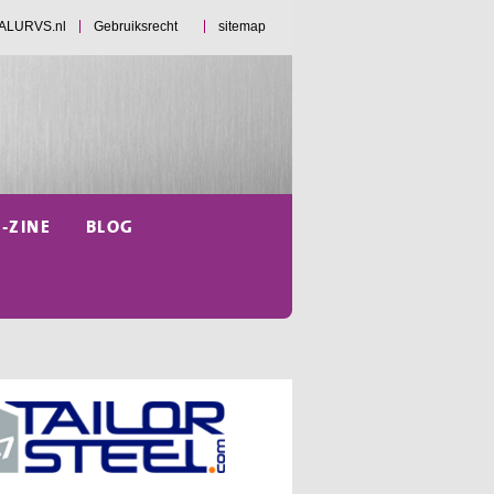
d ALURVS.nl
Gebruiksrecht
sitemap
E-ZINE
BLOG