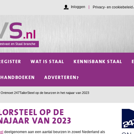
Inloggen
Privacy- en cookiebelei
REGISTER
WAT IS STAAL
KENNISBANK STAAL
HANDBOEKEN
ADVERTEREN?
Ontmoet 247TailorSteel op de beurzen in het najaar van 2023
LORSTEEL OP DE
NAJAAR VAN 2023
el
deelgenomen aan een aantal beurzen in zowel Nederland als