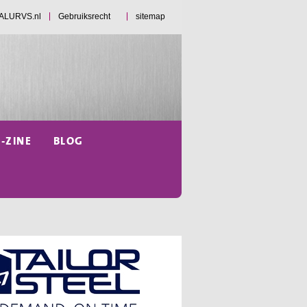
d ALURVS.nl
Gebruiksrecht
sitemap
E-ZINE
BLOG