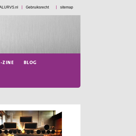
d ALURVS.nl
Gebruiksrecht
sitemap
E-ZINE
BLOG