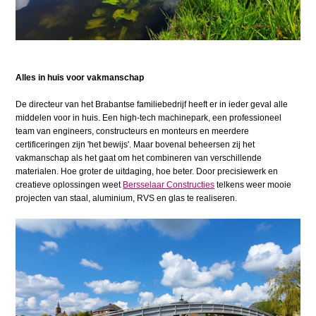
Alles in huis voor vakmanschap
De directeur van het Brabantse familiebedrijf heeft er in ieder geval alle
middelen voor in huis. Een high-tech machinepark, een professioneel
team van engineers, constructeurs en monteurs en meerdere
certificeringen zijn 'het bewijs'. Maar bovenal beheersen zij het
vakmanschap als het gaat om het combineren van verschillende
materialen. Hoe groter de uitdaging, hoe beter. Door precisiewerk en
creatieve oplossingen weet
Bersselaar Constructies
telkens weer mooie
projecten van staal, aluminium, RVS en glas te realiseren.