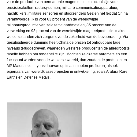
voor de productie van permanente magneten, die cruciaal zijn voor
precisieraketten, radarsystemen, militaire communicatieapparatuur,
nachtkijkers, militaire sensoren en stoorzenders Gezien het feit dat China
verantwoordelijk is voor 63 procent van de wereldwijde
mijnbouwproductie van zeldzame aardmetalen, 85 procent van de
verwerking en 93 procent van de wereldwijde magneetproductie, maken
westerse landen zich zorgen over de zekerheid van de bevoorrading. Via
gesubsidieerde dumping heeft China de prijzen tot onhoudbare lage
niveaus teruggedreven, waartegen westerse producenten de allergrootste
moeite hebben om rendabel te zijn. Mochten zeldzame aardmetalen een
focuspunt worden voor de westerse wereld, dan zouden de producenten
MP Materials en Lynas daarvan optimaal moeten profiteren, alsook
eigenaars van wereldklasseprojecten in ontwikkeling, zoals Arafura Rare
Earths en Defense Metals.