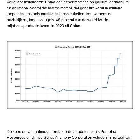
Vorig jaar installeerde China een exportrestrictie op gallium, germanium
en antimoon. Vooral dat laatste metaal, dat gebruikt wordt in militaire
toepassingen zoals munitie, infraroodraketten, kernwapens en
nachtkijkers, kreeg vleugels. 48 procent van de wereldwijde
mijnbouwproductie kwam in 2023 uit China.
De koersen van antimoongerelateerde aandelen zoals Perpetua
Resources en United States Antimony Corporation volgden in het zog van