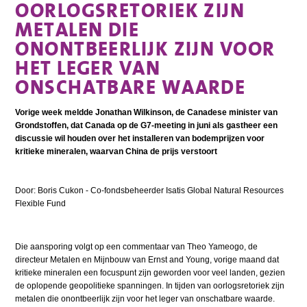
OORLOGSRETORIEK ZIJN
METALEN DIE
ONONTBEERLIJK ZIJN VOOR
HET LEGER VAN
ONSCHATBARE WAARDE
Vorige week meldde Jonathan Wilkinson, de Canadese minister van
Grondstoffen, dat Canada op de G7-meeting in juni als gastheer een
discussie wil houden over het installeren van bodemprijzen voor
kritieke mineralen, waarvan China de prijs verstoort
Door: Boris Cukon - Co-fondsbeheerder Isatis Global Natural Resources
Flexible Fund
Die aansporing volgt op een commentaar van Theo Yameogo, de
directeur Metalen en Mijnbouw van Ernst and Young, vorige maand dat
kritieke mineralen een focuspunt zijn geworden voor veel landen, gezien
de oplopende geopolitieke spanningen. In tijden van oorlogsretoriek zijn
metalen die onontbeerlijk zijn voor het leger van onschatbare waarde.