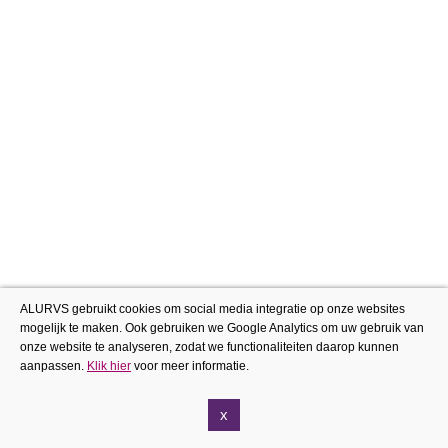
ALURVS gebruikt cookies om social media integratie op onze websites
mogelijk te maken. Ook gebruiken we Google Analytics om uw gebruik van
onze website te analyseren, zodat we functionaliteiten daarop kunnen
aanpassen.
Klik hier
voor meer informatie.
x