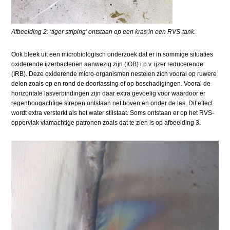
Afbeelding 2: ‘tiger striping’ ontstaan op een kras in een RVS-tank.
Ook bleek uit een microbiologisch onderzoek dat er in sommige situaties
oxiderende ijzerbacteriën aanwezig zijn (IOB) i.p.v. ijzer reducerende
(IRB). Deze oxiderende micro-organismen nestelen zich vooral op ruwere
delen zoals op en rond de doorlassing of op beschadigingen. Vooral de
horizontale lasverbindingen zijn daar extra gevoelig voor waardoor er
regenboogachtige strepen ontstaan net boven en onder de las. Dit effect
wordt extra versterkt als het water stilstaat. Soms ontstaan er op het RVS-
oppervlak vlamachtige patronen zoals dat te zien is op afbeelding 3.