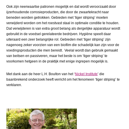
Ook zijn neerwaartse patronen mogelijk en dat wordt veroorzaakt door
ijzerhoudende corrosieproducten, die door de zwaartekracht naar
beneden worden getrokken. Gebieden met ‘tiger striping’ moeten
verwijderd worden om het roestvast staal in optimale conditie te houden.
Dat verwijderen is van extra groot belang als dergelijke apparatuur wordt
gebruikt in de voedsel gerelateerde bedrijven. Hygiëne speelt daar
uiteraard een zeer belangrijke rol. Gebieden met ‘tiger striping’ zijn
nagenoeg zeker voorzien van een biofilm die schadelijk kan zijn voor de
voedingsproducten die men bereidt. Veelal wordt dan gebruik gemaakt
van beitsen en passiveren, maar het beste is om ‘tiger striping’ te
voorkomen hetgeen in de praktijk met enige ingrepen mogelijk is.
Met dank aan de heer L.H. Boulton van het ‘
Nickel Institute
’ die
baanbrekend onderzoek heeft verricht om het fenomeen ‘tiger striping’ te
verklaren.